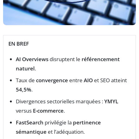
EN BREF
AI Overviews
disruptent le
référencement
naturel
.
Taux de
convergence
entre
AIO
et SEO atteint
54,5%
.
Divergences sectorielles marquées :
YMYL
versus
E-commerce
.
FastSearch
privilégie la
pertinence
sémantique
et l’adéquation.