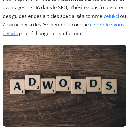
avantages de l’
IA
dans le
SEO
, n’hésitez pas à consulter
des guides et des articles spécialisés comme
celui-ci
ou
à participer à des événements comme
ce rendez-vous
à Paris
pour échanger et s’informer.