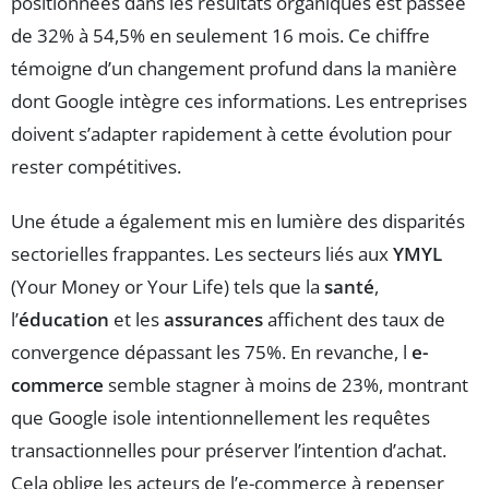
positionnées dans les résultats organiques est passée
de 32% à 54,5% en seulement 16 mois. Ce chiffre
témoigne d’un changement profund dans la manière
dont Google intègre ces informations. Les entreprises
doivent s’adapter rapidement à cette évolution pour
rester compétitives.
Une étude a également mis en lumière des disparités
sectorielles frappantes. Les secteurs liés aux
YMYL
(Your Money or Your Life) tels que la
santé
,
l’
éducation
et les
assurances
affichent des taux de
convergence dépassant les 75%. En revanche, l
e-
commerce
semble stagner à moins de 23%, montrant
que Google isole intentionnellement les requêtes
transactionnelles pour préserver l’intention d’achat.
Cela oblige les acteurs de l’e-commerce à repenser