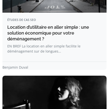
ÉTUDES DE CAS SEO
Location d’utilitaire en aller simple : une
solution économique pour votre
déménagement ?
EN BREF La location en aller simple facilite le
déménagement sur de longues…
Benjamin Duval