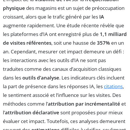
physique
des magasins est un sujet de préoccupation
croissant, alors que le trafic généré par les
IA
augmente rapidement. Une étude récente révèle que
les plateformes d’IA ont enregistré plus de
1,1 milliard
de visites référentes
, soit une hausse de
357%
en un
an. Cependant, mesurer cet impact demeure un défi :
les interactions avec les outils d’IA ne sont pas
traduites comme des canaux d’acquisition classiques
dans les
outils d’analyse
. Les indicateurs clés incluent
la part de présence dans les réponses IA, les
citations
,
le sentiment associé et l’influence sur les visites. Des
méthodes comme l’
attribution par incrémentalité
et
l’
attribution déclarative
sont proposées pour mieux
évaluer cet impact. Toutefois, ces analyses demeurent
souvent des
estimations
difficiles à vérifier, soulignant