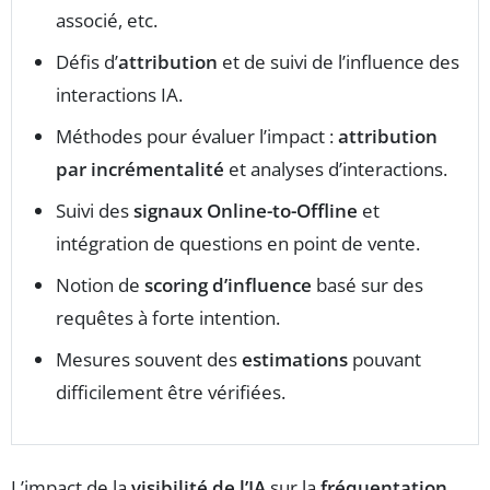
associé, etc.
Défis d’
attribution
et de suivi de l’influence des
interactions IA.
Méthodes pour évaluer l’impact :
attribution
par incrémentalité
et analyses d’interactions.
Suivi des
signaux Online-to-Offline
et
intégration de questions en point de vente.
Notion de
scoring d’influence
basé sur des
requêtes à forte intention.
Mesures souvent des
estimations
pouvant
difficilement être vérifiées.
L’impact de la
visibilité de l’IA
sur la
fréquentation