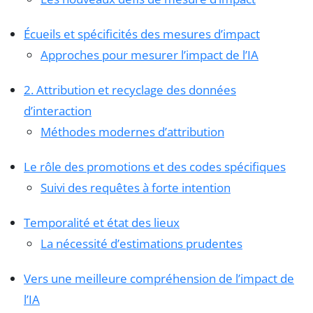
Écueils et spécificités des mesures d’impact
Approches pour mesurer l’impact de l’IA
2. Attribution et recyclage des données
d’interaction
Méthodes modernes d’attribution
Le rôle des promotions et des codes spécifiques
Suivi des requêtes à forte intention
Temporalité et état des lieux
La nécessité d’estimations prudentes
Vers une meilleure compréhension de l’impact de
l’IA