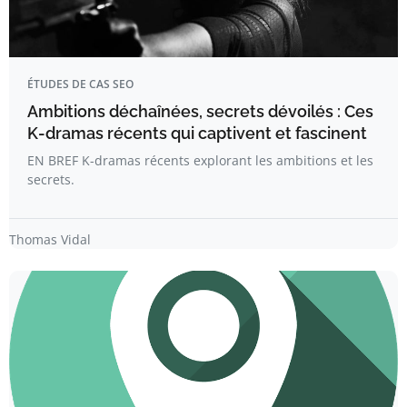
ÉTUDES DE CAS SEO
Ambitions déchaînées, secrets dévoilés : Ces
K-dramas récents qui captivent et fascinent
EN BREF K-dramas récents explorant les ambitions et les
secrets.
Thomas Vidal