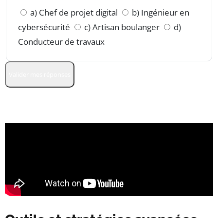
a) Chef de projet digital
b) Ingénieur en
cybersécurité
c) Artisan boulanger
d)
Conducteur de travaux
Valider mes réponses