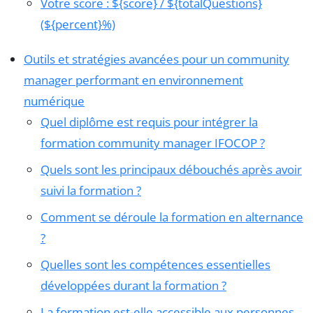
Votre score : ${score} / ${totalQuestions}
(${percent}%)
Outils et stratégies avancées pour un community
manager performant en environnement
numérique
Quel diplôme est requis pour intégrer la
formation community manager IFOCOP ?
Quels sont les principaux débouchés après avoir
suivi la formation ?
Comment se déroule la formation en alternance
?
Quelles sont les compétences essentielles
développées durant la formation ?
La formation est-elle accessible aux personnes