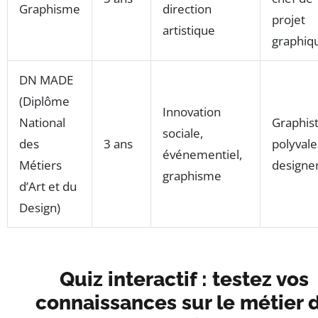
Graphisme
direction
projet
artistique
graphiq
DN MADE
(Diplôme
Innovation
National
Graphis
sociale,
des
3 ans
polyvale
événementiel,
Métiers
designe
graphisme
d’Art et du
Design)
Quiz interactif : testez vos
connaissances sur le métier 