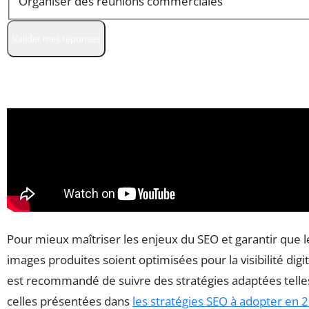
Organiser des réunions commerciales
Valider mes réponses
Pour mieux maîtriser les enjeux du SEO et garantir que l
images produites soient optimisées pour la visibilité digita
est recommandé de suivre des stratégies adaptées telle
celles présentées dans
les stratégies SEO à adopter en 