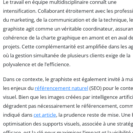
Le travail en équipe multidisciplinaire connaît une
intensification. Collaborant étroitement avec les profess
du marketing, de la communication et de la technique, l
graphiste agit comme un véritable coordinateur, assuran
cohérence de la charte graphique en amont et en aval d
projets. Cette complémentarité est amplifiée dans les 
où la gestion simultanée de plusieurs clients exige de la
polyvalence et de l’efficience.
Dans ce contexte, le graphiste est également invité à maî
les enjeux du
référencement naturel
(SEO) pour le cont
visuel. Bien que les images créées par intelligence artific
dégradent pas nécessairement le référencement, com
indiqué dans
cet article
, la prudence reste de mise. Une
optimisation des supports visuels, associée à une straté
efficace, est la clé pour maximiser l’impact et la visibilité