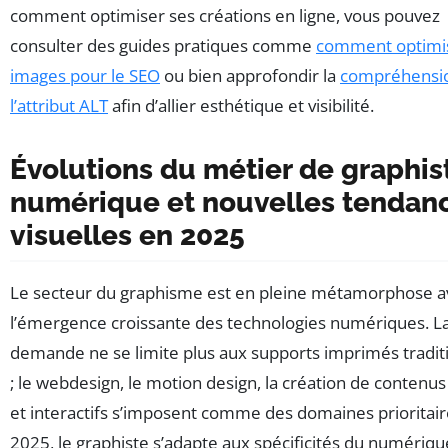
comment optimiser ses créations en ligne, vous pouvez
consulter des guides pratiques comme
comment optimi
images pour le SEO
ou bien approfondir la
compréhensi
l’attribut ALT
afin d’allier esthétique et visibilité.
Évolutions du métier de graphist
numérique et nouvelles tendan
visuelles en 2025
Le secteur du graphisme est en pleine métamorphose a
l’émergence croissante des technologies numériques. L
demande ne se limite plus aux supports imprimés tradit
; le webdesign, le motion design, la création de contenu
et interactifs s’imposent comme des domaines prioritair
2025, le graphiste s’adapte aux spécificités du numériqu