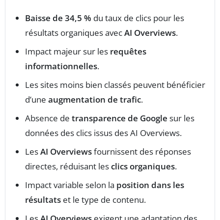
Baisse de 34,5 %
du taux de clics pour les
résultats organiques avec
AI Overviews
.
Impact majeur sur les
requêtes
informationnelles
.
Les sites moins bien classés peuvent bénéficier
d’une
augmentation de trafic
.
Absence de
transparence de Google
sur les
données des clics issus des AI Overviews.
Les
AI Overviews
fournissent des réponses
directes, réduisant les
clics organiques
.
Impact variable selon la
position dans les
résultats
et le type de contenu.
Les
AI Overviews
exigent une adaptation des