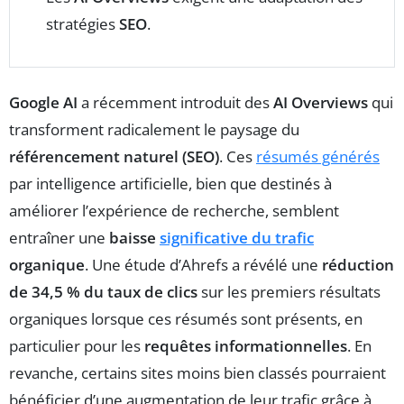
stratégies
SEO
.
Google AI
a récemment introduit des
AI Overviews
qui
transforment radicalement le paysage du
référencement naturel (SEO)
. Ces
résumés générés
par intelligence artificielle, bien que destinés à
améliorer l’expérience de recherche, semblent
entraîner une
baisse
significative du trafic
organique
. Une étude d’Ahrefs a révélé une
réduction
de 34,5 % du taux de clics
sur les premiers résultats
organiques lorsque ces résumés sont présents, en
particulier pour les
requêtes informationnelles
. En
revanche, certains sites moins bien classés pourraient
bénéficier d’une augmentation de leur trafic grâce à