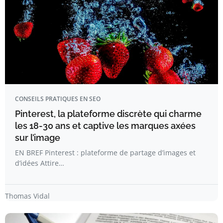
CONSEILS PRATIQUES EN SEO
Pinterest, la plateforme discrète qui charme
les 18-30 ans et captive les marques axées
sur l’image
EN BREF Pinterest : plateforme de partage d’images et
d’idées Attire…
Thomas Vidal