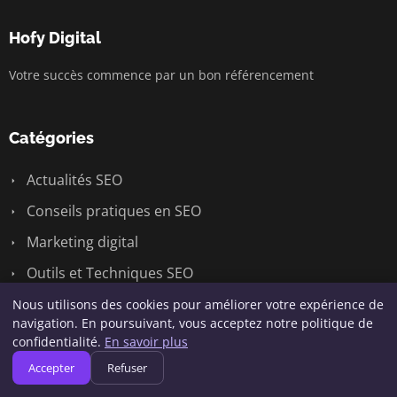
Hofy Digital
Votre succès commence par un bon référencement
Catégories
Actualités SEO
Conseils pratiques en SEO
Marketing digital
Outils et Techniques SEO
Stratégies SEO
Nous utilisons des cookies pour améliorer votre expérience de
navigation. En poursuivant, vous acceptez notre politique de
Études de cas SEO
confidentialité.
En savoir plus
Accepter
Refuser
Liens utiles