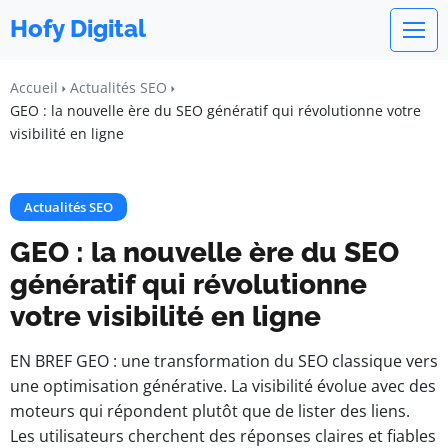
Hofy Digital
Accueil
Actualités SEO
GEO : la nouvelle ère du SEO génératif qui révolutionne votre
visibilité en ligne
Actualités SEO
GEO : la nouvelle ère du SEO
génératif qui révolutionne
votre visibilité en ligne
EN BREF GEO : une transformation du SEO classique vers
une optimisation générative. La visibilité évolue avec des
moteurs qui répondent plutôt que de lister des liens.
Les utilisateurs cherchent des réponses claires et fiables