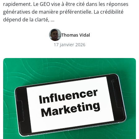
rapidement. Le GEO vise à être cité dans les réponses
génératives de manière préférentielle. La crédibilité
dépend de la clarté, …
Thomas Vidal
17 janvier 2026