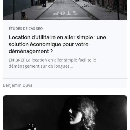
ÉTUDES DE CAS SEO
Location d’utilitaire en aller simple : une
solution économique pour votre
déménagement ?
EN BREF La location en aller simple facilite le
déménagement sur de longues…
Benjamin Duval