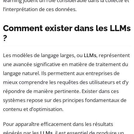
learning jouent un rôle considérable dans la collecte et
l’interprétation de ces données.
Comment exister dans les LLMs
?
Les modèles de langage larges, ou
LLMs
, représentent
une avancée significative en matière de traitement du
langage naturel. Ils permettent aux entreprises de
mieux comprendre les requêtes des utilisateurs et d’y
répondre de manière pertinente. Exister dans ces
systèmes repose sur des principes fondamentaux de
contenu et d’optimisation.
Pour apparaître efficacement dans les résultats
générés par les
LLMs
, il est essentiel de produire un