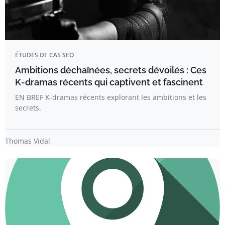
ÉTUDES DE CAS SEO
Ambitions déchaînées, secrets dévoilés : Ces
K-dramas récents qui captivent et fascinent
EN BREF K-dramas récents explorant les ambitions et les
secrets.
Thomas Vidal