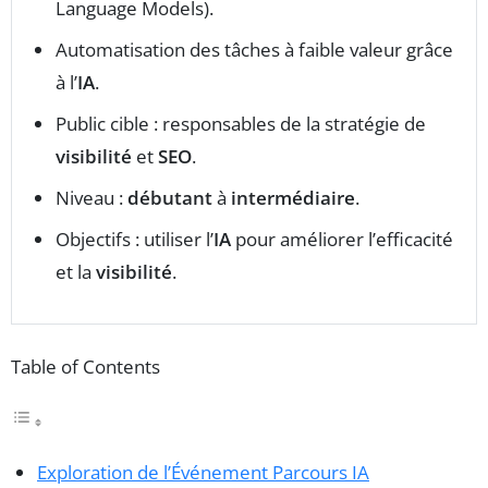
Language Models).
Automatisation des tâches à faible valeur grâce
à l’
IA
.
Public cible : responsables de la stratégie de
visibilité
et
SEO
.
Niveau :
débutant
à
intermédiaire
.
Objectifs : utiliser l’
IA
pour améliorer l’efficacité
et la
visibilité
.
Table of Contents
Exploration de l’Événement Parcours IA