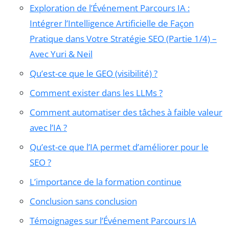
Exploration de l’Événement Parcours IA :
Intégrer l’Intelligence Artificielle de Façon
Pratique dans Votre Stratégie SEO (Partie 1/4) –
Avec Yuri & Neil
Qu’est-ce que le GEO (visibilité) ?
Comment exister dans les LLMs ?
Comment automatiser des tâches à faible valeur
avec l’IA ?
Qu’est-ce que l’IA permet d’améliorer pour le
SEO ?
L’importance de la formation continue
Conclusion sans conclusion
Témoignages sur l’Événement Parcours IA