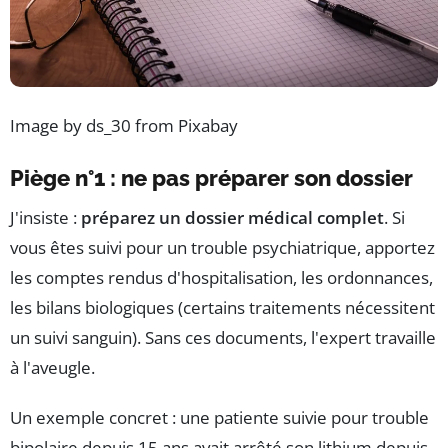
Image by ds_30 from Pixabay
Piège n°1 : ne pas préparer son dossier
J'insiste :
préparez un dossier médical complet
. Si
vous êtes suivi pour un trouble psychiatrique, apportez
les comptes rendus d'hospitalisation, les ordonnances,
les bilans biologiques (certains traitements nécessitent
un suivi sanguin). Sans ces documents, l'expert travaille
à l'aveugle.
Un exemple concret : une patiente suivie pour trouble
bipolaire depuis 15 ans avait arrêté son lithium depuis