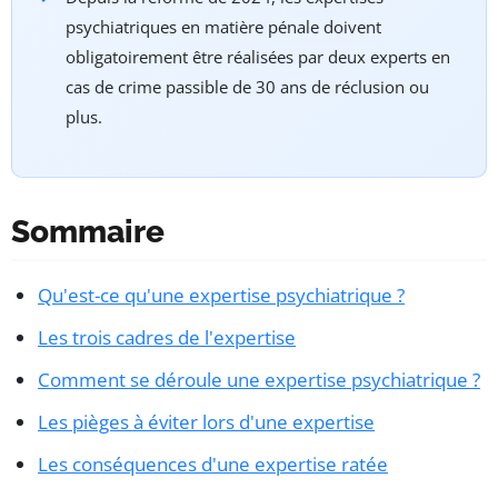
psychiatriques en matière pénale doivent
obligatoirement être réalisées par deux experts en
cas de crime passible de 30 ans de réclusion ou
plus.
Sommaire
Qu'est-ce qu'une expertise psychiatrique ?
Les trois cadres de l'expertise
Comment se déroule une expertise psychiatrique ?
Les pièges à éviter lors d'une expertise
Les conséquences d'une expertise ratée