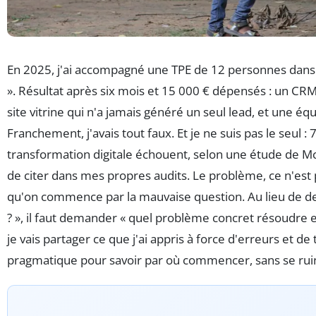
En 2025, j'ai accompagné une TPE de 12 personnes dans s
». Résultat après six mois et 15 000 € dépensés : un CRM
site vitrine qui n'a jamais généré un seul lead, et une éq
Franchement, j'avais tout faux. Et je ne suis pas le seul :
transformation digitale échouent, selon une étude de McK
de citer dans mes propres audits. Le problème, ce n'est p
qu'on commence par la mauvaise question. Au lieu de de
? », il faut demander « quel problème concret résoudre en 
je vais partager ce que j'ai appris à force d'erreurs et d
pragmatique pour savoir par où commencer, sans se ruin