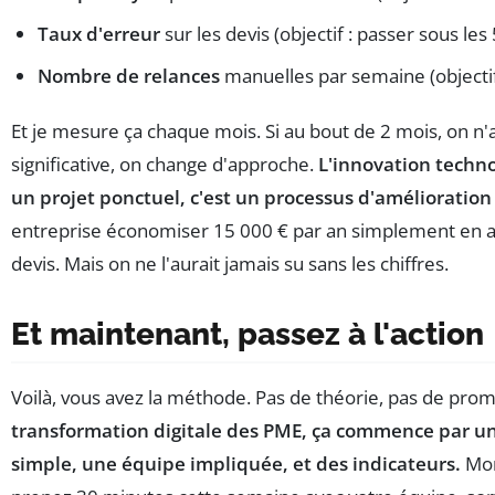
Taux d'erreur
sur les devis (objectif : passer sous les
Nombre de relances
manuelles par semaine (objectif
Et je mesure ça chaque mois. Si au bout de 2 mois, on n'
significative, on change d'approche.
L'innovation techno
un projet ponctuel, c'est un processus d'amélioration
entreprise économiser 15 000 € par an simplement en a
devis. Mais on ne l'aurait jamais su sans les chiffres.
Et maintenant, passez à l'action
Voilà, vous avez la méthode. Pas de théorie, pas de pr
transformation digitale des PME, ça commence par un 
simple, une équipe impliquée, et des indicateurs.
Mon