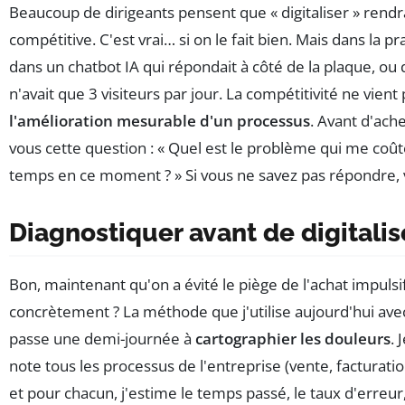
Beaucoup de dirigeants pensent que « digitaliser » rendr
compétitive. C'est vrai… si on le fait bien. Mais dans la pr
dans un chatbot IA qui répondait à côté de la plaque, o
n'avait que 3 visiteurs par jour. La compétitivité ne vient 
l'amélioration mesurable d'un processus
. Avant d'ache
vous cette question : « Quel est le problème qui me coût
temps en ce moment ? » Si vous ne savez pas répondre, v
Diagnostiquer avant de digitalis
Bon, maintenant qu'on a évité le piège de l'achat impuls
concrètement ? La méthode que j'utilise aujourd'hui avec
passe une demi-journée à
cartographier les douleurs
. 
note tous les processus de l'entreprise (vente, facturati
et pour chacun, j'estime le temps passé, le taux d'erreur,