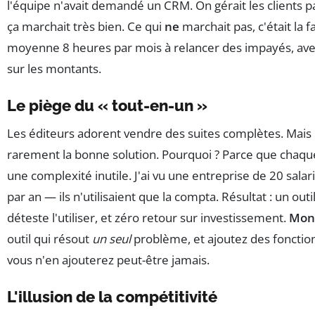
l'équipe n'avait demandé un CRM. On gérait les clients 
ça marchait très bien. Ce qui
ne
marchait pas, c'était la f
moyenne 8 heures par mois à relancer des impayés, ave
sur les montants.
Le piège du « tout-en-un »
Les éditeurs adorent vendre des suites complètes. Mais
rarement la bonne solution. Pourquoi ? Parce que chaqu
une complexité inutile. J'ai vu une entreprise de 20 sala
par an — ils n'utilisaient que la compta. Résultat : un out
déteste l'utiliser, et zéro retour sur investissement.
Mon 
outil qui résout
un seul
problème, et ajoutez des fonctionn
vous n'en ajouterez peut-être jamais.
L'illusion de la compétitivité