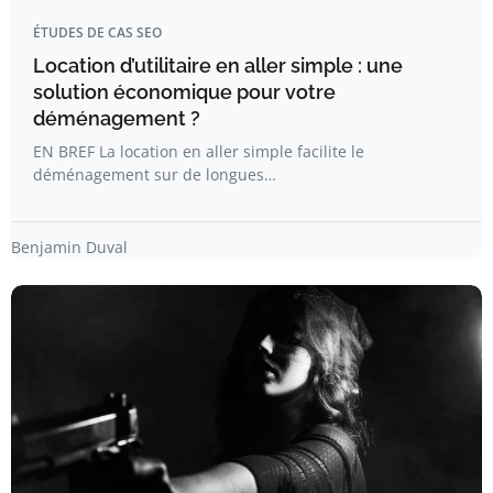
ÉTUDES DE CAS SEO
Location d’utilitaire en aller simple : une
solution économique pour votre
déménagement ?
EN BREF La location en aller simple facilite le
déménagement sur de longues…
Benjamin Duval