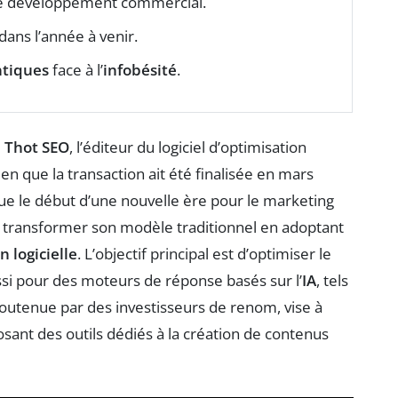
le développement commercial.
dans l’année à venir.
tiques
face à l’
infobésité
.
e
Thot SEO
, l’éditeur du logiciel d’optimisation
Bien que la transaction ait été finalisée en mars
e le début d’une nouvelle ère pour le marketing
ite transformer son modèle traditionnel en adoptant
n logicielle
. L’objectif principal est d’optimiser le
ssi pour des moteurs de réponse basés sur l’
IA
, tels
soutenue par des investisseurs de renom, vise à
posant des outils dédiés à la création de contenus