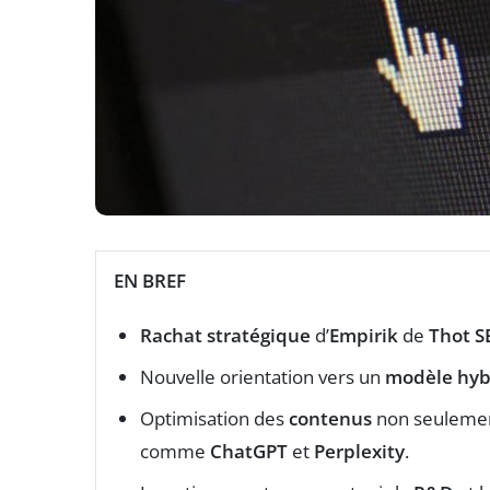
EN BREF
Rachat stratégique
d’
Empirik
de
Thot S
Nouvelle orientation vers un
modèle hyb
Optimisation des
contenus
non seulement
comme
ChatGPT
et
Perplexity
.