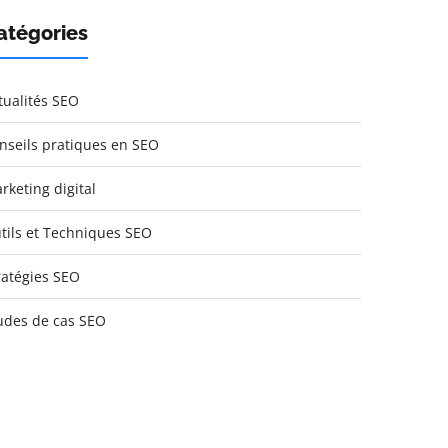
atégories
tualités SEO
nseils pratiques en SEO
rketing digital
tils et Techniques SEO
ratégies SEO
udes de cas SEO