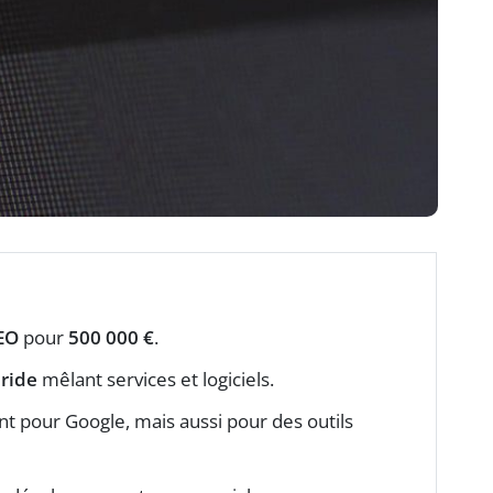
EO
pour
500 000 €
.
ride
mêlant services et logiciels.
 pour Google, mais aussi pour des outils