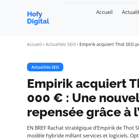
Accueil
Actuali
Hofy
Digital
Accueil
Actualités SEO
Empirik acquiert Thot SEO po
Actualités SEO
Empirik acquiert 
000 € : Une nouve
repensée grâce à l
EN BREF Rachat stratégique d’Empirik de Thot S
modèle hybride mêlant services et logiciels. O