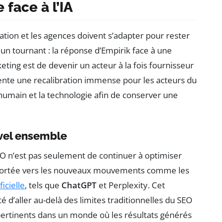
face à l’IA
ion et les agences doivent s’adapter pour rester
un tournant : la réponse d’Empirik face à une
ting est de devenir un acteur à la fois fournisseur
ésente une recalibration immense pour les acteurs du
humain et la technologie afin de conserver une
vel ensemble
SEO n’est pas seulement de continuer à optimiser
 portée vers les nouveaux mouvements comme les
ficielle
, tels que
ChatGPT
et Perplexity. Cet
 d’aller au-delà des limites traditionnelles du SEO
t pertinents dans un monde où les résultats générés