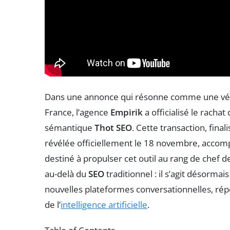
Dans une annonce qui résonne comme une vérit
France, l’agence
Empirik
a officialisé le rachat
sémantique
Thot SEO
. Cette transaction, fina
révélée officiellement le 18 novembre, acco
destiné à propulser cet outil au rang de chef de
au-delà du
SEO
traditionnel : il s’agit désorma
nouvelles plateformes conversationnelles, répo
de l’
intelligence artificielle
.