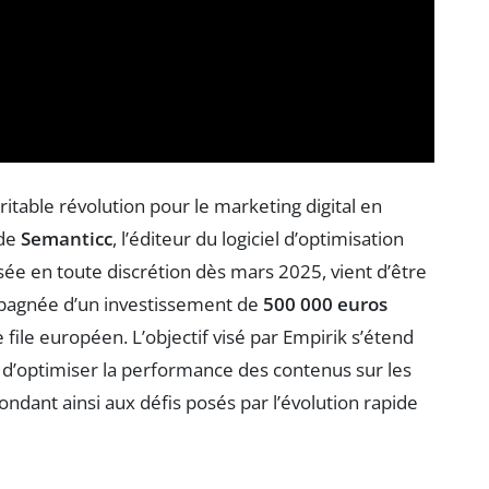
able révolution pour le marketing digital en
 de
Semanticc
, l’éditeur du logiciel d’optimisation
lisée en toute discrétion dès mars 2025, vient d’être
mpagnée d’un investissement de
500 000 euros
 file européen. L’objectif visé par Empirik s’étend
is d’optimiser la performance des contenus sur les
ndant ainsi aux défis posés par l’évolution rapide