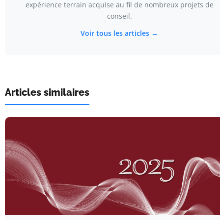
expérience terrain acquise au fil de nombreux projets de
conseil.
Voir tous les articles →
Articles similaires