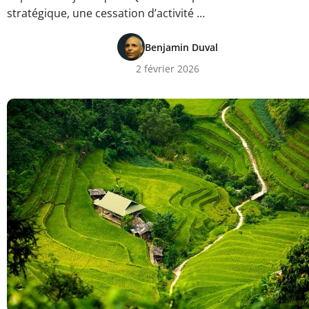
stratégique, une cessation d’activité …
Benjamin Duval
2 février 2026