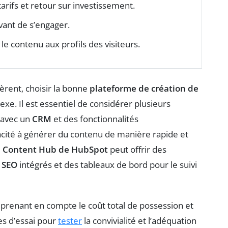
tarifs et retour sur investissement.
vant de s’engager.
le contenu aux profils des visiteurs.
èrent, choisir la bonne
plateforme de création de
e. Il est essentiel de considérer plusieurs
 avec un
CRM
et des fonctionnalités
pacité à générer du contenu de manière rapide et
e
Content Hub de HubSpot
peut offrir des
e
SEO
intégrés et des tableaux de bord pour le suivi
prenant en compte le coût total de possession et
es d’essai pour
tester
la convivialité et l’adéquation