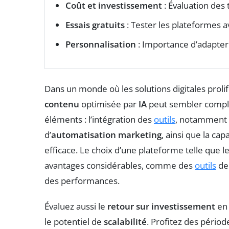
Coût et investissement
: Évaluation des 
Essais gratuits
: Tester les plateformes a
Personnalisation
: Importance d’adapter 
Dans un monde où les solutions digitales prolif
contenu
optimisée par
IA
peut sembler complex
éléments : l’intégration des
outils
, notamment
d’
automatisation marketing
, ainsi que la ca
efficace. Le choix d’une plateforme telle que l
avantages considérables, comme des
outils
d
des performances.
Évaluez aussi le
retour sur investissement
en 
le potentiel de
scalabilité
. Profitez des périod