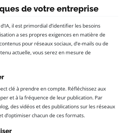
iques de votre entreprise
’IA, il est primordial d’identifier les besoins
isation a ses propres exigences en matière de
e contenus pour réseaux sociaux, d’e-mails ou de
ntenu actuelle, vous serez en mesure de
er
pect clé à prendre en compte. Réfléchissez aux
r et à la fréquence de leur publication. Par
blog, des vidéos et des publications sur les réseaux
r et d’optimiser chacun de ces formats.
iser