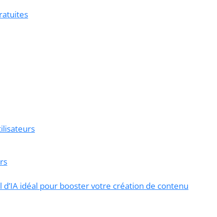
ratuites
ilisateurs
rs
 d’IA idéal pour booster votre création de contenu