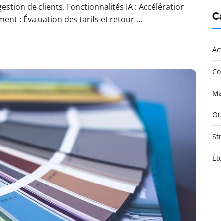
stion de clients. Fonctionnalités IA : Accélération
C
ent : Évaluation des tarifs et retour …
Ac
Co
Ma
Ou
St
Ét