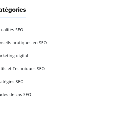
atégories
tualités SEO
nseils pratiques en SEO
rketing digital
tils et Techniques SEO
ratégies SEO
udes de cas SEO