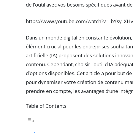
de l’outil avec vos besoins spécifiques avant 
https://www.youtube.com/watch?v=_bYsy_XHv
Dans un monde digital en constante évolution,
élément crucial pour les entreprises souhaitan
artificielle (IA) proposent des solutions innov
contenu. Cependant, choisir l’outil d’IA adéqua
d’options disponibles. Cet article a pour but de 
pour dynamiser votre création de contenu marke
prendre en compte, les avantages d’une intégra
Table of Contents