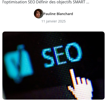
l’optimisation SEO Définir des objectifs SMART …
Pauline Blanchard
11 janvier 2025