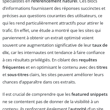
spécialistes en
référencement naturel
. Ces blocs
d’informations fournissent des réponses succinctes et
précises aux questions courantes des utilisateurs, ce
qui les rend particulièrement attractifs pour attirer le
trafic. En effet, une étude a montré que les sites qui
parviennent à obtenir un extrait optimisé voient
souvent une augmentation significative de leur
taux de
clic
, car les internautes ont tendance à faire confiance
à ces résultats privilégiés. En ciblant des
requêtes
fréquentes
et en optimisant le contenu avec des
titres
et
sous-titres
clairs, les sites peuvent améliorer leurs
chances d’apparaître dans ces extraits.
Il est crucial de comprendre que les
featured snippets
ne se contentent pas de donner de la visibilité à un
contenu, ils renforcent également l’
autorité
d’un site