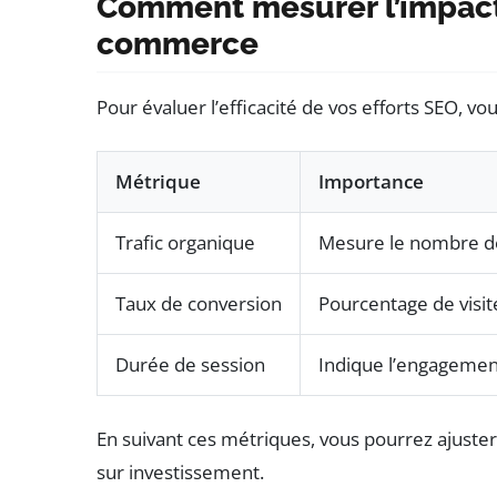
Comment mesurer l’impact 
commerce
Pour évaluer l’efficacité de vos efforts SEO, vo
Métrique
Importance
Trafic organique
Mesure le nombre de 
Taux de conversion
Pourcentage de visit
Durée de session
Indique l’engagement 
En suivant ces métriques, vous pourrez ajuste
sur investissement.