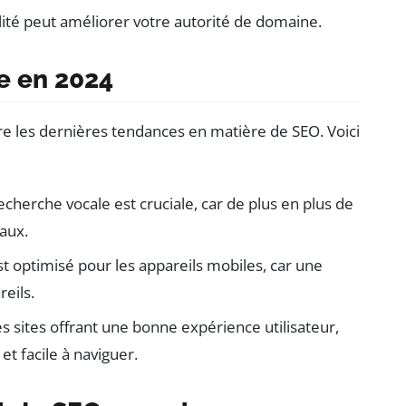
lité peut améliorer votre autorité de domaine.
e en 2024
vre les dernières tendances en matière de SEO. Voici
echerche vocale est cruciale, car de plus en plus de
aux.
t optimisé pour les appareils mobiles, car une
reils.
es sites offrant une bonne expérience utilisateur,
et facile à naviguer.