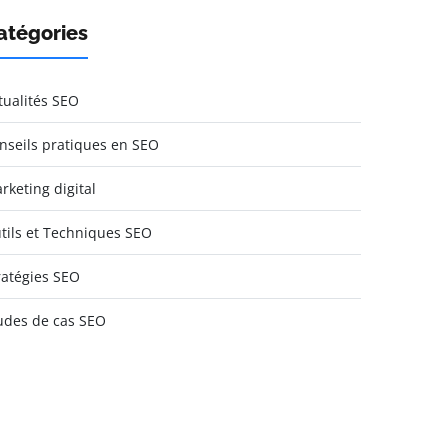
atégories
tualités SEO
nseils pratiques en SEO
rketing digital
tils et Techniques SEO
ratégies SEO
udes de cas SEO