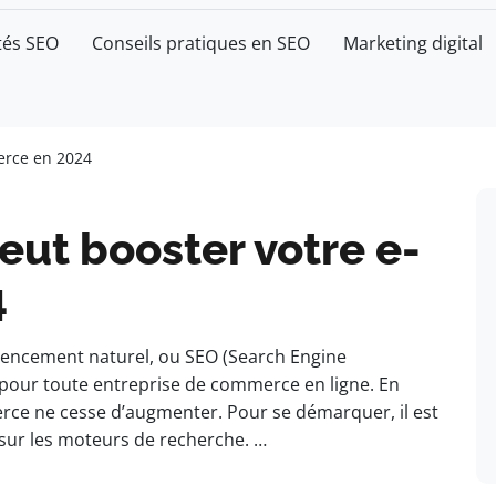
tés SEO
Conseils pratiques en SEO
Marketing digital
erce en 2024
ut booster votre e-
4
rencement naturel, ou SEO (Search Engine
 pour toute entreprise de commerce en ligne. En
rce ne cesse d’augmenter. Pour se démarquer, il est
eb sur les moteurs de recherche. …