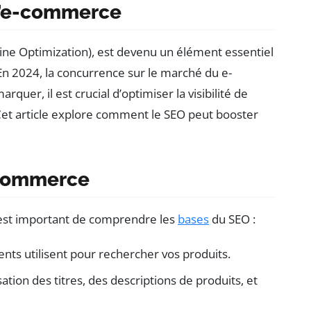
 l’e-commerce
ine Optimization), est devenu un élément essentiel
 En 2024, la concurrence sur le marché du e-
er, il est crucial d’optimiser la visibilité de
Cet article explore comment le SEO peut booster
-commerce
l est important de comprendre les
bases
du SEO :
ents utilisent pour rechercher vos produits.
sation des titres, des descriptions de produits, et