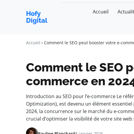
Accueil
Actuali
Hofy
Digital
Accueil
Comment le SEO peut booster votre e-comm
Comment le SEO pe
commerce en 202
Introduction au SEO pour l’e-commerce Le réfé
Optimization), est devenu un élément essentiel
2024, la concurrence sur le marché du e-comme
crucial d’optimiser la visibilité de votre site w
Pauline Blanchard
8 janvier 2026