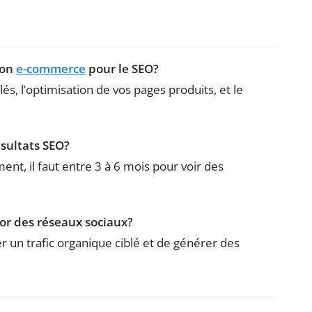
mon
e-commerce
pour le SEO?
s, l’optimisation de vos pages produits, et le
ésultats SEO?
ent, il faut entre 3 à 6 mois pour voir des
sor des réseaux sociaux?
rer un trafic organique ciblé et de générer des