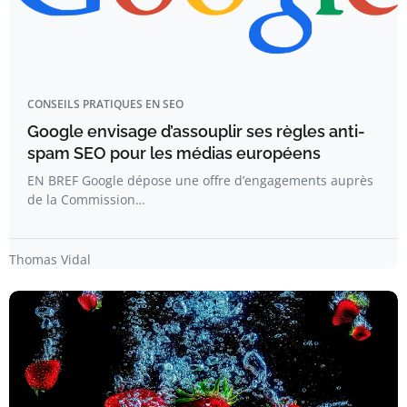
CONSEILS PRATIQUES EN SEO
Google envisage d’assouplir ses règles anti-
spam SEO pour les médias européens
EN BREF Google dépose une offre d’engagements auprès
de la Commission…
Thomas Vidal