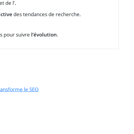
et de l’
.
ctive
des tendances de recherche.
s pour suivre
l’évolution
.
ransforme le SEO