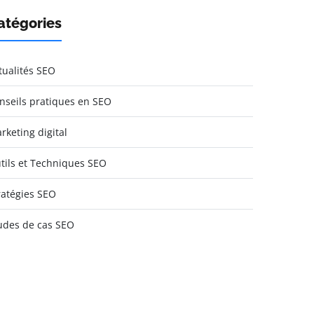
atégories
tualités SEO
nseils pratiques en SEO
rketing digital
tils et Techniques SEO
ratégies SEO
udes de cas SEO