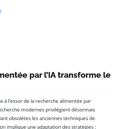
e
entée par l’IA transforme le
e à l’essor de la recherche alimentée par
recherche modernes privilégient désormais
ndant obsolètes les anciennes techniques de
ion implique une adaptation des stratégies :