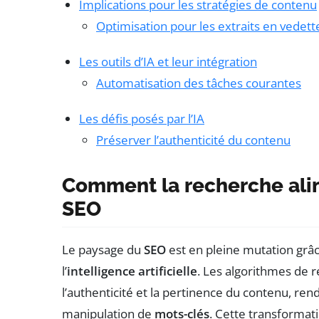
Implications pour les stratégies de contenu
Optimisation pour les extraits en vedett
Les outils d’IA et leur intégration
Automatisation des tâches courantes
Les défis posés par l’IA
Préserver l’authenticité du contenu
Comment la recherche alim
SEO
Le paysage du
SEO
est en pleine mutation grâc
l’
intelligence artificielle
. Les algorithmes de 
l’authenticité et la pertinence du contenu, re
manipulation de
mots-clés
. Cette transformat