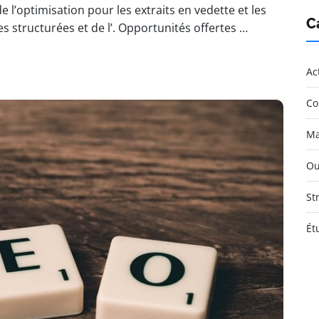
l’optimisation pour les extraits en vedette et les
C
 structurées et de l’. Opportunités offertes …
Ac
Co
Ma
Ou
St
Ét