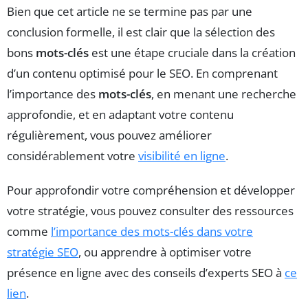
Bien que cet article ne se termine pas par une
conclusion formelle, il est clair que la sélection des
bons
mots-clés
est une étape cruciale dans la création
d’un contenu optimisé pour le SEO. En comprenant
l’importance des
mots-clés
, en menant une recherche
approfondie, et en adaptant votre contenu
régulièrement, vous pouvez améliorer
considérablement votre
visibilité en ligne
.
Pour approfondir votre compréhension et développer
votre stratégie, vous pouvez consulter des ressources
comme
l’importance des mots-clés dans votre
stratégie SEO
, ou apprendre à optimiser votre
présence en ligne avec des conseils d’experts SEO à
ce
lien
.