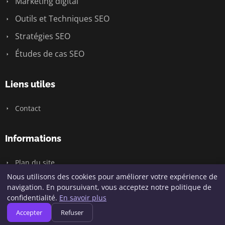
Marketing digital
Outils et Techniques SEO
Stratégies SEO
Études de cas SEO
Liens utiles
Contact
Informations
Plan du site
Nous utilisons des cookies pour améliorer votre expérience de
navigation. En poursuivant, vous acceptez notre politique de
confidentialité.
En savoir plus
© 2026 Hofy Digital. Tous droits réservés.
Accepter
Refuser
Plan du site