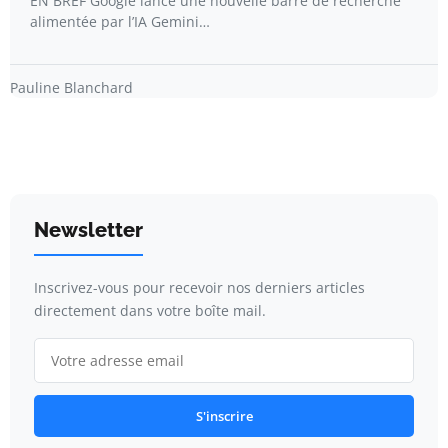
EN BREF Google lance une nouvelle barre de recherche
alimentée par l’IA Gemini…
Pauline Blanchard
Newsletter
Inscrivez-vous pour recevoir nos derniers articles
directement dans votre boîte mail.
S'inscrire