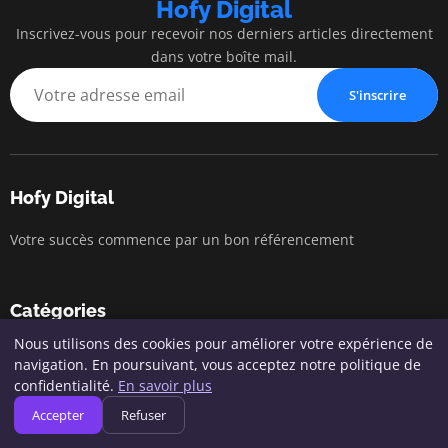
Hofy Digital
Inscrivez-vous pour recevoir nos derniers articles directement
dans votre boîte mail.
S'inscrire
Hofy Digital
Votre succès commence par un bon référencement
Catégories
Nous utilisons des cookies pour améliorer votre expérience de
Actualités SEO
navigation. En poursuivant, vous acceptez notre politique de
confidentialité.
En savoir plus
Conseils pratiques en SEO
Accepter
Refuser
Marketing digital