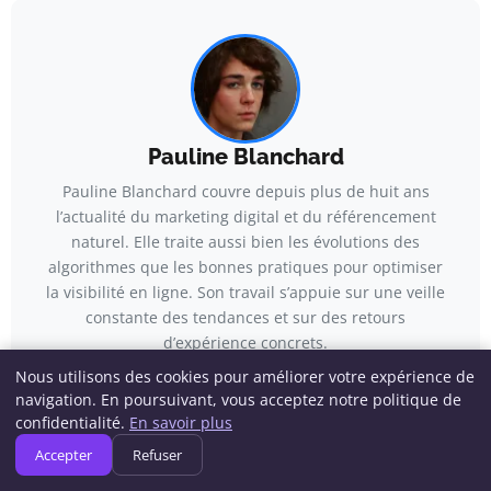
Pauline Blanchard
Pauline Blanchard couvre depuis plus de huit ans
l’actualité du marketing digital et du référencement
naturel. Elle traite aussi bien les évolutions des
algorithmes que les bonnes pratiques pour optimiser
la visibilité en ligne. Son travail s’appuie sur une veille
constante des tendances et sur des retours
d’expérience concrets.
Nous utilisons des cookies pour améliorer votre expérience de
Voir tous les articles →
navigation. En poursuivant, vous acceptez notre politique de
confidentialité.
En savoir plus
Accepter
Refuser