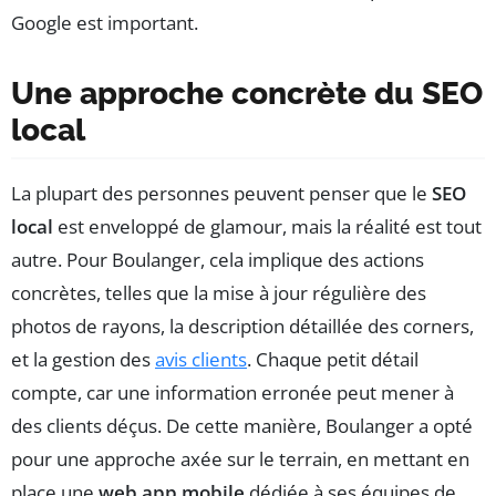
Google est important.
Une approche concrète du SEO
local
La plupart des personnes peuvent penser que le
SEO
local
est enveloppé de glamour, mais la réalité est tout
autre. Pour Boulanger, cela implique des actions
concrètes, telles que la mise à jour régulière des
photos de rayons, la description détaillée des corners,
et la gestion des
avis clients
. Chaque petit détail
compte, car une information erronée peut mener à
des clients déçus. De cette manière, Boulanger a opté
pour une approche axée sur le terrain, en mettant en
place une
web app mobile
dédiée à ses équipes de