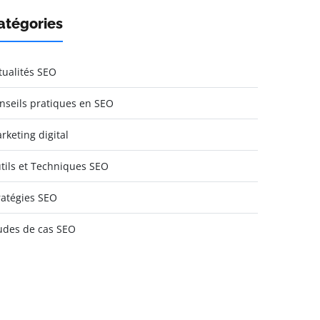
atégories
tualités SEO
nseils pratiques en SEO
rketing digital
tils et Techniques SEO
ratégies SEO
udes de cas SEO