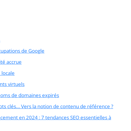
s
cupations de Google
ité accrue
 locale
nts virtuels
noms de domaines expirés
mots clés… Vers la notion de contenu de référence ?
cement en 2024 : 7 tendances SEO essentielles à