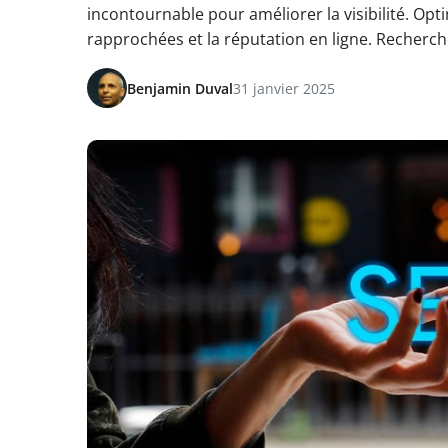
incontournable pour améliorer la visibilité. Opti
rapprochées et la réputation en ligne. Recherch
Benjamin Duval
31 janvier 2025