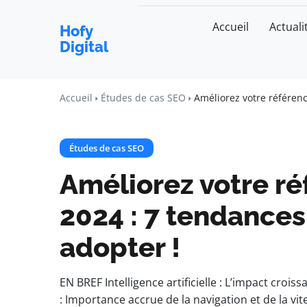
Accueil
Actuali
Hofy
Digital
Accueil
Études de cas SEO
Améliorez votre référen
Études de cas SEO
Améliorez votre r
2024 : 7 tendances
adopter !
EN BREF Intelligence artificielle : L’impact crois
: Importance accrue de la navigation et de la v