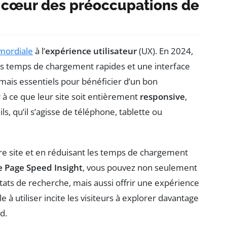
au cœur des préoccupations de
mordiale
à l’
expérience utilisateur
(UX). En 2024,
des temps de chargement rapides et une interface
rmais essentiels pour bénéficier d’un bon
 à ce que leur site soit entièrement
responsive
,
ls, qu’il s’agisse de téléphone, tablette ou
tre site et en réduisant les temps de chargement
e Page Speed Insight
, vous pouvez non seulement
tats de recherche, mais aussi offrir une expérience
ile à utiliser incite les visiteurs à explorer davantage
d.