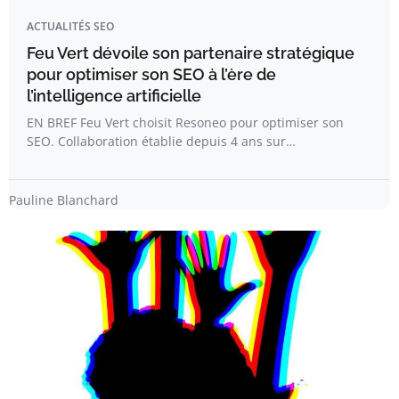
ACTUALITÉS SEO
Feu Vert dévoile son partenaire stratégique
pour optimiser son SEO à l’ère de
l’intelligence artificielle
EN BREF Feu Vert choisit Resoneo pour optimiser son
SEO. Collaboration établie depuis 4 ans sur…
Pauline Blanchard