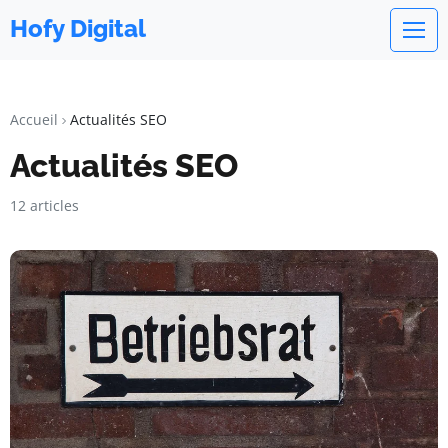
Hofy Digital
Accueil
Actualités SEO
Actualités SEO
12 articles