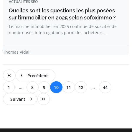
ACTUALITÉS SEO
Quelles sont les questions les plus posées
sur l’immobilier en 2025 selon sofoximmo ?
Le marché immobilier en 2025 continue de susciter de
nombreuses interrogations parmi les acheteurs…
Thomas Vidal
Précédent
1
...
8
9
10
11
12
...
44
Suivant