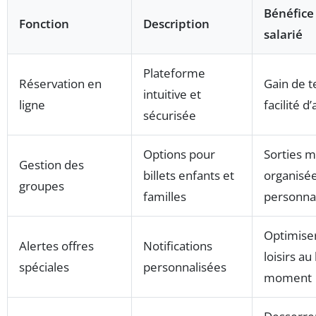
Bénéfice
Fonction
Description
salarié
Plateforme
Réservation en
Gain de 
intuitive et
ligne
facilité d
sécurisée
Options pour
Sorties 
Gestion des
billets enfants et
organisée
groupes
familles
personna
Optimiser
Alertes offres
Notifications
loisirs au
spéciales
personnalisées
moment