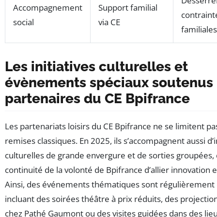
Desserre
Accompagnement
Support familial
contraint
social
via CE
familiales
Les initiatives culturelles et
évènements spéciaux soutenus 
partenaires du CE Bpifrance
Les partenariats loisirs du CE Bpifrance ne se limitent pa
remises classiques. En 2025, ils s’accompagnent aussi d’in
culturelles de grande envergure et de sorties groupées, 
continuité de la volonté de Bpifrance d’allier innovation et
Ainsi, des événements thématiques sont régulièrement 
incluant des soirées théâtre à prix réduits, des projectio
chez Pathé Gaumont ou des visites guidées dans des lie