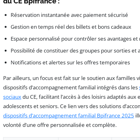
du CE Bpifrance :
Réservation instantanée avec paiement sécurisé
Gestion en temps réel des billets et bons cadeaux
Espace personnalisé pour contrôler ses avantages et
Possibilité de constituer des groupes pour sorties et a
Notifications et alertes sur les offres temporaires
Par ailleurs, un focus est fait sur le soutien aux familles v
dispositifs d’accompagnement familial intégrés dans les
sociaux
du CE, facilitant l’accès à des loisirs adaptés aux 
adolescents et seniors. Ce lien vers des solutions d’a
dispositifs d’accompagnement familial Bpifrance 2025
il
volonté d’une offre personnalisée et complète.