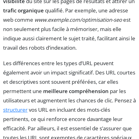
visibilité
du site sur les pages de résultats et attirer un
trafic organique
qualifié. Par exemple, une adresse
web comme
www.exemple.com/optimisation-seo
est
non seulement plus facile à mémoriser, mais elle
indique aussi clairement le sujet traité, facilitant ainsi le
travail des robots d’indexation.
Les différences entre les types d’URL peuvent
également avoir un impact significatif. Des URL courtes
et descriptives sont souvent préférées, car elles
permettent une
meilleure compréhension
par les
utilisateurs et augmentent les chances de clic. Pensez à
structurer
vos URL en incluant des mots-clés
pertinents, ce qui renforce encore davantage leur
efficacité. Par ailleurs, il est essentiel de s’assurer que
toutes les URL sont exemptes de caractères spéciaux