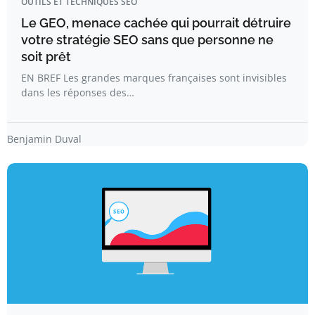
OUTILS ET TECHNIQUES SEO
Le GEO, menace cachée qui pourrait détruire
votre stratégie SEO sans que personne ne
soit prêt
EN BREF Les grandes marques françaises sont invisibles
dans les réponses des…
Benjamin Duval