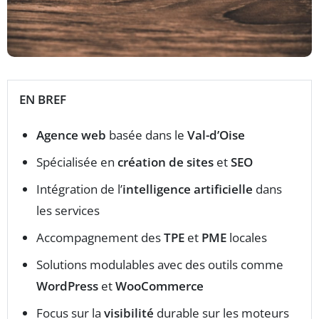
EN BREF
Agence web
basée dans le
Val-d’Oise
Spécialisée en
création de sites
et
SEO
Intégration de l’
intelligence artificielle
dans
les services
Accompagnement des
TPE
et
PME
locales
Solutions modulables avec des outils comme
WordPress
et
WooCommerce
Focus sur la
visibilité
durable sur les moteurs