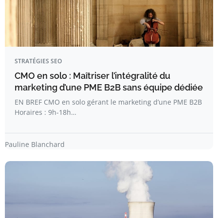
STRATÉGIES SEO
CMO en solo : Maîtriser l’intégralité du
marketing d’une PME B2B sans équipe dédiée
EN BREF CMO en solo gérant le marketing d’une PME B2B
Horaires : 9h-18h…
Pauline Blanchard