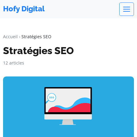
Hofy Digital
Accueil
Stratégies SEO
Stratégies SEO
12 articles