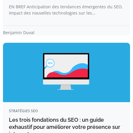
EN BREF Anticipation des tendances émergentes du SEO.
Impact des nouvelles technologies sur les…
Benjamin Duval
STRATÉGIES SEO
Les trois fondations du SEO : un guide
exhaustif pour améliorer votre présence sur