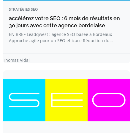
STRATÉGIES SEO
accélérez votre SEO : 6 mois de résultats en
30 jours avec cette agence bordelaise
EN BREF Leadqwest : agence SEO basée à Bordeaux
Approche agile pour un SEO efficace Réduction du…
Thomas Vidal