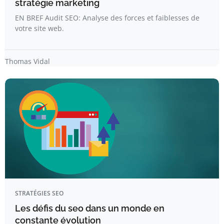
stratégie marketing
EN BREF Audit SEO: Analyse des forces et faiblesses de
votre site web.
Thomas Vidal
STRATÉGIES SEO
Les défis du seo dans un monde en
constante évolution