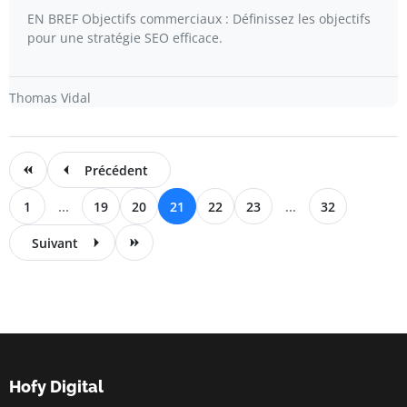
EN BREF Objectifs commerciaux : Définissez les objectifs
pour une stratégie SEO efficace.
Thomas Vidal
Précédent
1
...
19
20
21
22
23
...
32
Suivant
Hofy Digital