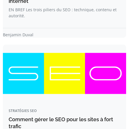
internet
EN BREF Les trois piliers du SEO : technique, contenu et
autorité.
Benjamin Duval
STRATÉGIES SEO
Comment gérer le SEO pour les sites à fort
trafic