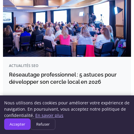
ACTUALITÉS SEO
Réseautage professionnel : 5 astuces pour
développer son cercle local en 2026
Pauline Blanchard
Nous utilisons des cookies pour améliorer votre expérience de
navigation. En poursuivant, vous acceptez notre politique de
confidentialité.
En savoir plus
Accepter
Refuser