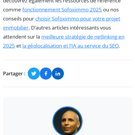
découvrez également les ressources de référence
comme
fonctionnement Sofoximmo 2025
ou nos
conseils pour
choisir Sofoximmo pour votre projet
immobilier
. D’autres articles intéressants vous
attendent sur la
meilleure stratégie de netlinking en
2025
et
la géolocalisation et l’IA au service du SEO
.
Partager :