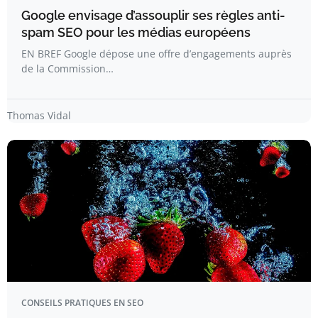
Google envisage d’assouplir ses règles anti-
spam SEO pour les médias européens
EN BREF Google dépose une offre d’engagements auprès
de la Commission…
Thomas Vidal
CONSEILS PRATIQUES EN SEO