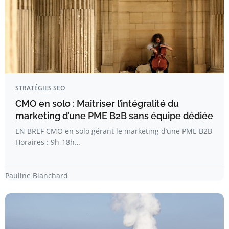
STRATÉGIES SEO
CMO en solo : Maîtriser l’intégralité du
marketing d’une PME B2B sans équipe dédiée
EN BREF CMO en solo gérant le marketing d’une PME B2B
Horaires : 9h-18h…
Pauline Blanchard