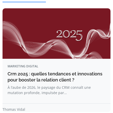
MARKETING DIGITAL
Crm 2025 : quelles tendances et innovations
pour booster la relation client ?
À l’aube de 2026, le paysage du CRM connaît une
mutation profonde, impulsée par…
Thomas Vidal