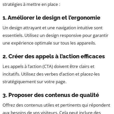
stratégies à mettre en place :
1. Améliorer le design et l’ergonomie
Un design attrayant et une navigation intuitive sont
essentiels. Utilisez un design responsive pour garantir
une expérience optimale sur tous les appareils.
2. Créer des appels à l’action efficaces
Les appels à l’action (CTA) doivent être clairs et
incitatifs. Utilisez des verbes d’action et placez-les
stratégiquement sur votre page.
3. Proposer des contenus de qualité
Offrez des contenus utiles et pertinents qui répondent
aux besoins de vos visiteurs. Cela peut inclure des