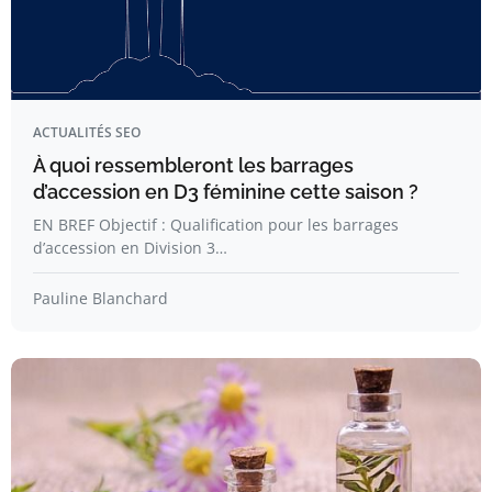
ACTUALITÉS SEO
À quoi ressembleront les barrages
d’accession en D3 féminine cette saison ?
EN BREF Objectif : Qualification pour les barrages
d’accession en Division 3…
Pauline Blanchard