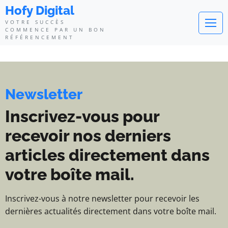
Hofy Digital - Votre succès com
Hofy Digital
VOTRE SUCCÈS
COMMENCE PAR UN BON
RÉFÉRENCEMENT
Newsletter
Inscrivez-vous pour
recevoir nos derniers
articles directement dans
votre boîte mail.
Inscrivez-vous à notre newsletter pour recevoir les
dernières actualités directement dans votre boîte mail.