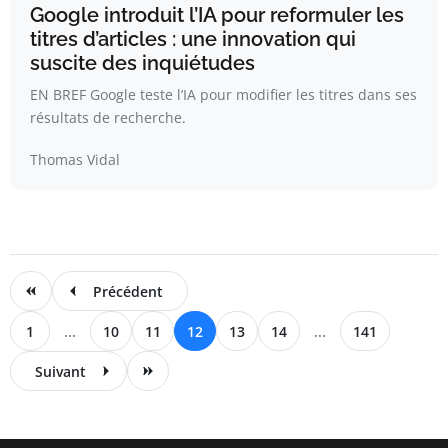
Google introduit l’IA pour reformuler les
titres d’articles : une innovation qui
suscite des inquiétudes
EN BREF Google teste l’IA pour modifier les titres dans ses
résultats de recherche.
Thomas Vidal
Précédent
1
...
10
11
12
13
14
...
141
Suivant