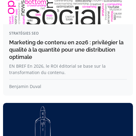
STRATÉGIES SEO
Marketing de contenu en 2026 : privilégier la
qualité à la quantité pour une distribution
optimale
EN BREF En 2026, le ROI éditorial se base sur la
transformation du contenu.
Benjamin Duval