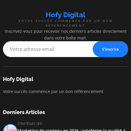
Hofy Digital
VOTRE SUCCÈS COMMENCE PAR UN BON
RÉFÉRENCEMENT
Inscrivez-vous pour recevoir nos derniers articles directement
dans votre boîte mail.
S'inscrire
Hofy Digital
Votre succès commence par un bon référencement
Derniers Articles
STRATÉGIES SEO
Marketing de contenu en 2026 : privilégier la qualité à