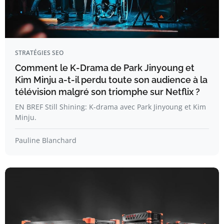
STRATÉGIES SEO
Comment le K-Drama de Park Jinyoung et
Kim Minju a-t-il perdu toute son audience à la
télévision malgré son triomphe sur Netflix ?
EN BREF Still Shining: K-drama avec Park Jinyoung et Kim
Minju.
Pauline Blanchard