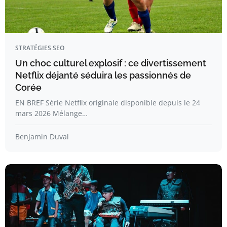
STRATÉGIES SEO
Un choc culturel explosif : ce divertissement
Netflix déjanté séduira les passionnés de
Corée
EN BREF Série Netflix originale disponible depuis le 24
mars 2026 Mélange…
Benjamin Duval