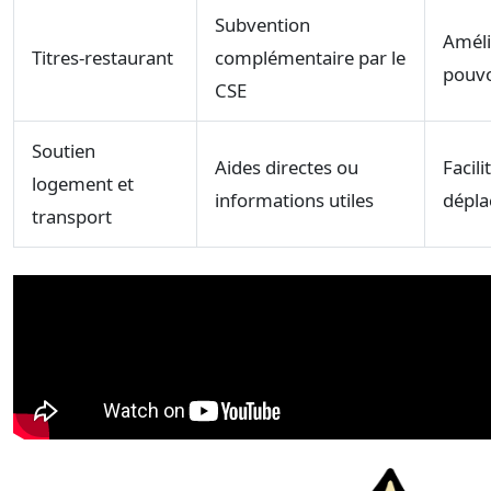
Subvention
Améli
Titres-restaurant
complémentaire par le
pouvo
CSE
Soutien
Aides directes ou
Facili
logement et
informations utiles
dépl
transport