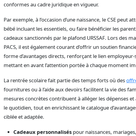
conformes au cadre juridique en vigueur.
Par exemple, à l’occasion d’une naissance, le CSE peut att
bébé incluant les essentiels, ou faire bénéficier les pare
cadeaux sanctionnés par le plafond URSSAF. Lors des ma
PACS, il est également courant d’offrir un soutien financi
forme d’avantages directs, renforçant le lien employeur-s
mettant en avant l’attention portée à chaque moment im
La rentrée scolaire fait partie des temps forts où des
offr
fournitures ou à l’aide aux devoirs facilitent la vie des fam
mesures concrètes contribuent à alléger les dépenses e
le quotidien, tout en enrichissant le catalogue d’avantag
ciblée et adaptée.
Cadeaux personnalisés
pour naissances, mariages