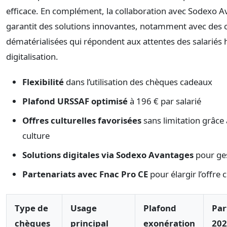
efficace. En complément, la collaboration avec Sodexo 
garantit des solutions innovantes, notamment avec des 
dématérialisées qui répondent aux attentes des salariés h
digitalisation.
Flexibilité
dans l’utilisation des chèques cadeaux
Plafond URSSAF optimisé
à 196 € par salarié
Offres culturelles favorisées
sans limitation grâce
culture
Solutions digitales via Sodexo Avantages
pour ges
Partenariats avec Fnac Pro CE
pour élargir l’offre c
Type de
Usage
Plafond
Par
chèques
principal
exonération
202