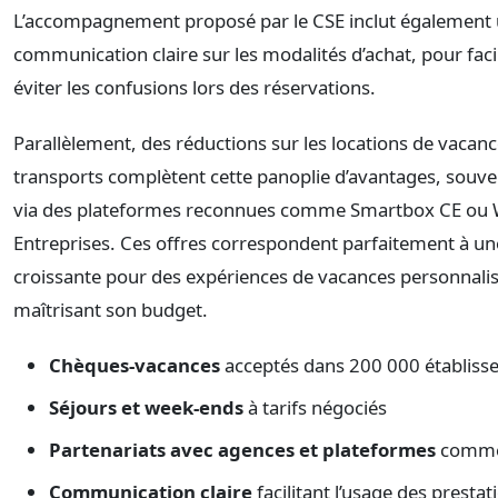
L’accompagnement proposé par le CSE inclut également
communication claire sur les modalités d’achat, pour facili
éviter les confusions lors des réservations.
Parallèlement, des réductions sur les locations de vacanc
transports complètent cette panoplie d’avantages, souv
via des plateformes reconnues comme Smartbox CE ou
Entreprises. Ces offres correspondent parfaitement à 
croissante pour des expériences de vacances personnalis
maîtrisant son budget.
Chèques-vacances
acceptés dans 200 000 établiss
Séjours et week-ends
à tarifs négociés
Partenariats avec agences et plateformes
comme
Communication claire
facilitant l’usage des prestat