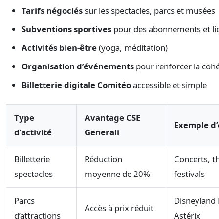
Tarifs négociés
sur les spectacles, parcs et musées
Subventions sportives
pour des abonnements et li
Activités bien-être
(yoga, méditation)
Organisation d’événements
pour renforcer la coh
Billetterie digitale Comitéo
accessible et simple
Type
Avantage CSE
Exemple d’
d’activité
Generali
Billetterie
Réduction
Concerts, t
spectacles
moyenne de 20%
festivals
Parcs
Disneyland 
Accès à prix réduit
d’attractions
Astérix