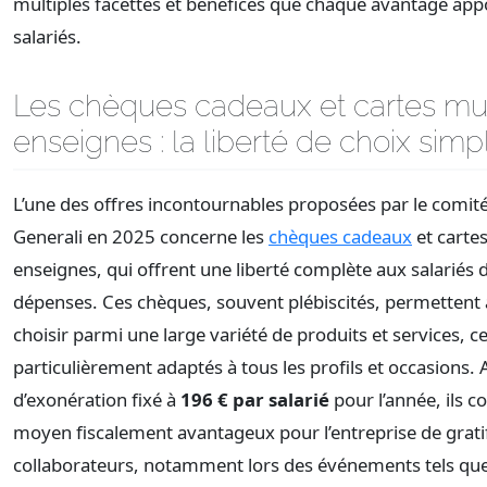
multiples facettes et bénéfices que chaque avantage app
salariés.
Les chèques cadeaux et cartes mul
enseignes : la liberté de choix simpl
L’une des offres incontournables proposées par le comité
Generali en 2025 concerne les
chèques cadeaux
et cartes
enseignes, qui offrent une liberté complète aux salariés 
dépenses. Ces chèques, souvent plébiscités, permettent
choisir parmi une large variété de produits et services, ce
particulièrement adaptés à tous les profils et occasions.
d’exonération fixé à
196 € par salarié
pour l’année, ils c
moyen fiscalement avantageux pour l’entreprise de gratif
collaborateurs, notamment lors des événements tels que