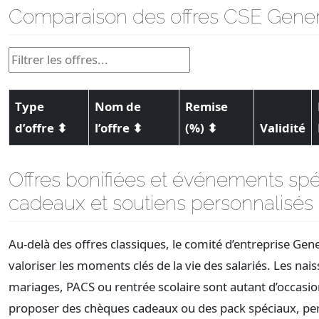
Comparaison des offres CSE Gener
Type
Nom de
Remise
d’offre
⬍
l’offre
⬍
(%)
⬍
Validité
Offres bonifiées et événements spéc
cadeaux et soutiens personnalisés
Au-delà des offres classiques, le comité d’entreprise Gene
valoriser les moments clés de la vie des salariés. Les nai
mariages, PACS ou rentrée scolaire sont autant d’occasi
proposer des chèques cadeaux ou des pack spéciaux, per