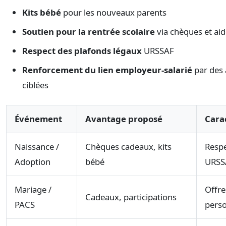
Kits bébé
pour les nouveaux parents
Soutien pour la rentrée scolaire
via chèques et ai
Respect des plafonds légaux
URSSAF
Renforcement du lien employeur-salarié
par des 
ciblées
Événement
Avantage proposé
Cara
Naissance /
Chèques cadeaux, kits
Respe
Adoption
bébé
URSS
Mariage /
Offre
Cadeaux, participations
PACS
perso