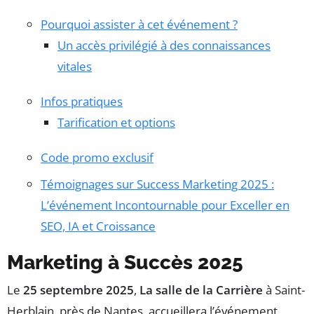
Pourquoi assister à cet événement ?
Un accès privilégié à des connaissances
vitales
Infos pratiques
Tarification et options
Code promo exclusif
Témoignages sur Success Marketing 2025 :
L’événement Incontournable pour Exceller en
SEO, IA et Croissance
Marketing à Succès 2025
Le
25 septembre 2025
,
La salle de la Carrière
à Saint-
Herblain, près de Nantes, accueillera l’événement