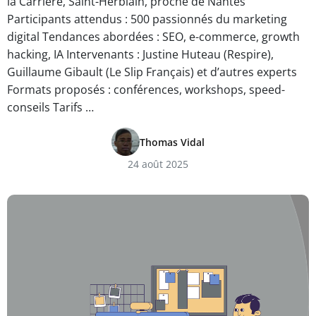
la Carrière, Saint-Herblain, proche de Nantes
Participants attendus : 500 passionnés du marketing
digital Tendances abordées : SEO, e-commerce, growth
hacking, IA Intervenants : Justine Huteau (Respire),
Guillaume Gibault (Le Slip Français) et d’autres experts
Formats proposés : conférences, workshops, speed-
conseils Tarifs …
Thomas Vidal
24 août 2025