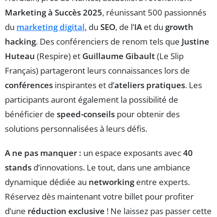
Marketing à Succès 2025
, réunissant 500 passionnés
du
marketing digital
, du
SEO
, de l’
IA
et du
growth
hacking
. Des conférenciers de renom tels que
Justine
Huteau
(Respire) et
Guillaume Gibault
(Le Slip
Français) partageront leurs connaissances lors de
conférences
inspirantes et d’
ateliers pratiques
. Les
participants auront également la possibilité de
bénéficier de
speed-conseils
pour obtenir des
solutions personnalisées à leurs défis.
A ne pas manquer :
un espace exposants avec
40
stands
d’innovations. Le tout, dans une ambiance
dynamique dédiée au
networking
entre experts.
Réservez dès maintenant votre billet pour profiter
d’une
réduction exclusive
! Ne laissez pas passer cette