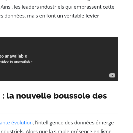
. Ainsi, les leaders industriels qui embrassent cette
s données, mais en font un véritable
levier
 : la nouvelle boussole des
ante évolution
, l’intelligence des données émerge
dustriels. Alors que la simple présence en ligne