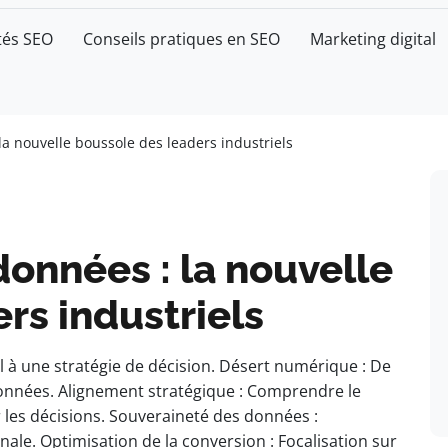
tés SEO
Conseils pratiques en SEO
Marketing digital
 la nouvelle boussole des leaders industriels
données : la nouvelle
rs industriels
 à une stratégie de décision. Désert numérique : De
onnées. Alignement stratégique : Comprendre le
 les décisions. Souveraineté des données :
le. Optimisation de la conversion : Focalisation sur