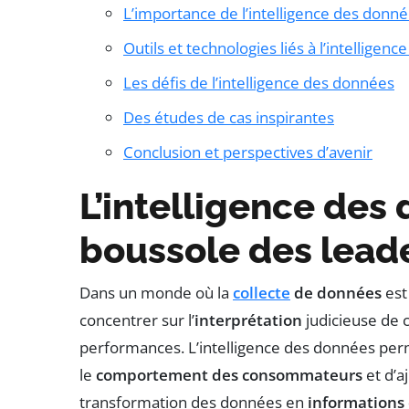
L’importance de l’intelligence des donné
Outils et technologies liés à l’intelligen
Les défis de l’intelligence des données
Des études de cas inspirantes
Conclusion et perspectives d’avenir
L’intelligence des 
boussole des leade
Dans un monde où la
collecte
de données
est
concentrer sur l’
interprétation
judicieuse de 
performances. L’intelligence des données pe
le
comportement des consommateurs
et d’a
transformation des données en
informations 