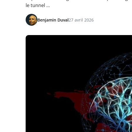
le tunnel …
Benjamin Duval
27 avril 2026