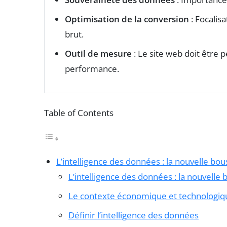
Optimisation de la conversion
: Focalisa
brut.
Outil de mesure
: Le site web doit être
performance.
Table of Contents
L’intelligence des données : la nouvelle bou
L’intelligence des données : la nouvelle 
Le contexte économique et technologiq
Définir l’intelligence des données