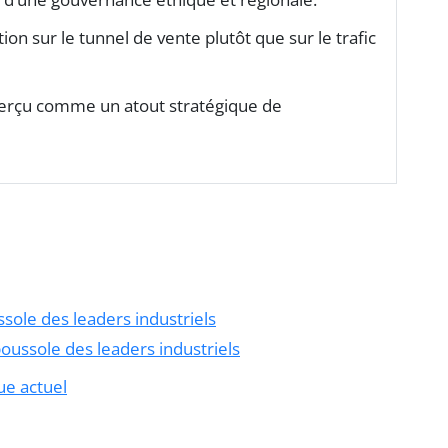
tion sur le tunnel de vente plutôt que sur le trafic
 perçu comme un atout stratégique de
ssole des leaders industriels
boussole des leaders industriels
ue actuel