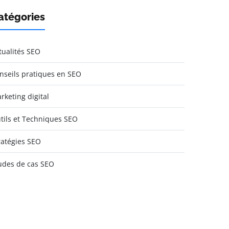
atégories
tualités SEO
nseils pratiques en SEO
rketing digital
tils et Techniques SEO
ratégies SEO
udes de cas SEO