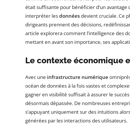
était suffisante pour bénéficier d’un avantage c
interpréter les
données
devient cruciale. Ce 
dirigeants prennent des décisions, redéfinissant
article explorera comment l’intelligence des d
mettant en avant son importance, ses applicatio
Le contexte économique e
Avec une
infrastructure numérique
omniprése
océan de données à la fois vastes et complexes.
gagner en visibilité suffisait à assurer le suc
désormais dépassée. De nombreuses entreprise
s’appuyant uniquement sur des intuitions alors
générées par les interactions des utilisateurs.