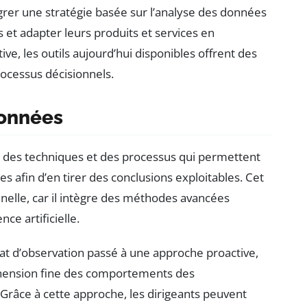
grer une stratégie basée sur l’analyse des données
et adapter leurs produits et services en
tive, les outils aujourd’hui disponibles offrent des
rocessus décisionnels.
données
e des techniques et des processus qui permettent
es afin d’en tirer des conclusions exploitables. Cet
nnelle, car il intègre des méthodes avancées
ce artificielle.
at d’observation passé à une approche proactive,
éhension fine des comportements des
âce à cette approche, les dirigeants peuvent