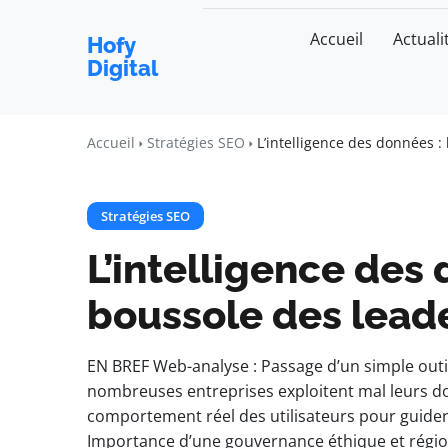
Accueil
Actuali
Hofy
Digital
Accueil
Stratégies SEO
L’intelligence des données :
Stratégies SEO
L’intelligence des 
boussole des leade
EN BREF Web-analyse : Passage d’un simple outil
nombreuses entreprises exploitent mal leurs d
comportement réel des utilisateurs pour guider
Importance d’une gouvernance éthique et régiona