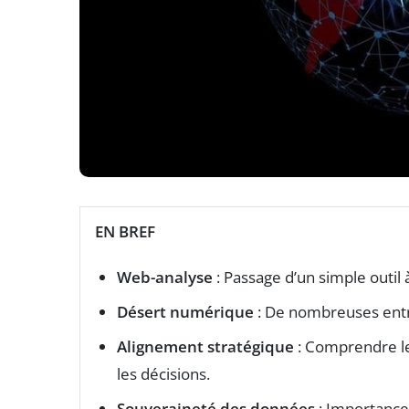
EN BREF
Web-analyse
: Passage d’un simple outil 
Désert numérique
: De nombreuses entr
Alignement stratégique
: Comprendre le
les décisions.
Souveraineté des données
: Importance