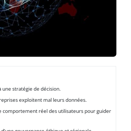
à une stratégie de décision.
eprises exploitent mal leurs données.
 comportement réel des utilisateurs pour guider
 d’une gouvernance éthique et régionale.