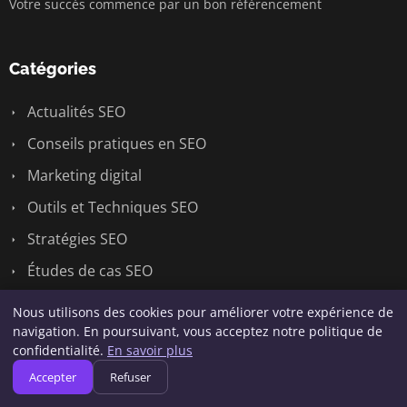
Votre succès commence par un bon référencement
Catégories
Actualités SEO
Conseils pratiques en SEO
Marketing digital
Outils et Techniques SEO
Stratégies SEO
Études de cas SEO
Nous utilisons des cookies pour améliorer votre expérience de
Liens utiles
navigation. En poursuivant, vous acceptez notre politique de
confidentialité.
En savoir plus
Contact
Accepter
Refuser