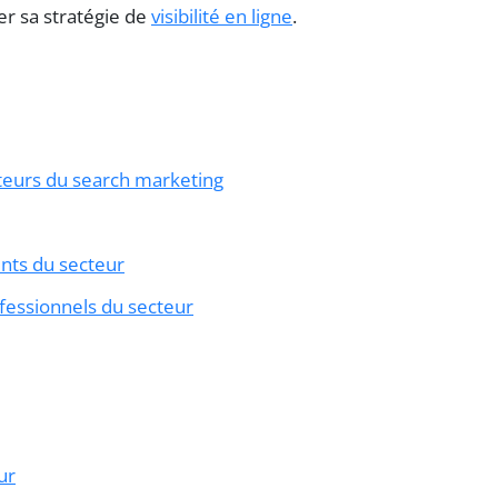
r sa stratégie de
visibilité en ligne
.
teurs du search marketing
nts du secteur
fessionnels du secteur
ur