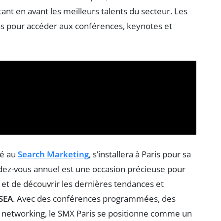
tant en avant les meilleurs talents du secteur. Les
pass pour accéder aux conférences, keynotes et
ié au
Search Marketing
, s’installera à Paris pour sa
dez-vous annuel est une occasion précieuse pour
 et de découvrir les dernières tendances et
SEA
. Avec des conférences programmées, des
 networking, le SMX Paris se positionne comme un