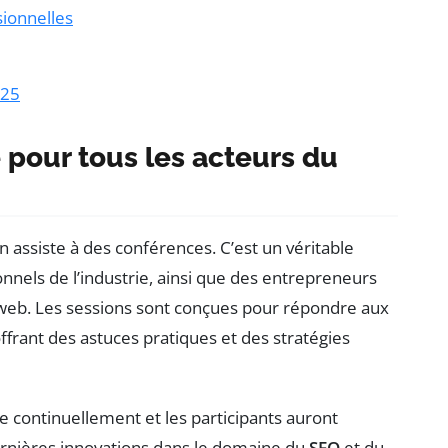
sionnelles
025
pour tous les acteurs du
n assiste à des conférences. C’est un véritable
onnels de l’industrie, ainsi que des entrepreneurs
 web. Les sessions sont conçues pour répondre aux
offrant des astuces pratiques et des stratégies
e continuellement et les participants auront
ernières innovations dans le domaine du
SEO
et du