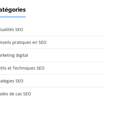
atégories
tualités SEO
nseils pratiques en SEO
rketing digital
tils et Techniques SEO
ratégies SEO
udes de cas SEO