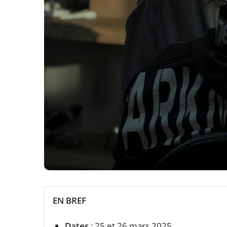
EN BREF
Dates
: 25 et 26 mars 2025