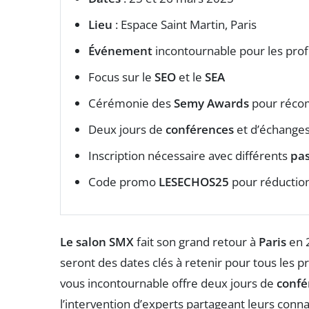
Lieu
: Espace Saint Martin, Paris
Événement
incontournable pour les pro
Focus sur le
SEO
et le
SEA
Cérémonie des
Semy Awards
pour récom
Deux jours de
conférences
et d’échanges
Inscription nécessaire avec différents
pa
Code promo
LESECHOS25
pour réduction 
Le salon SMX
fait son grand retour à
Paris
en 
seront des dates clés à retenir pour tous les 
vous incontournable offre deux jours de
confé
l’intervention d’experts partageant leurs conna