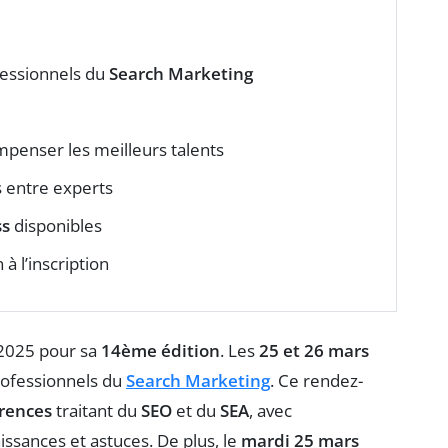
fessionnels du
Search Marketing
penser les meilleurs talents
 entre experts
ss
disponibles
à l’inscription
2025 pour sa
14ème édition
. Les
25 et 26 mars
professionnels du
Search Marketing
. Ce rendez-
rences
traitant du
SEO
et du
SEA
, avec
issances et astuces. De plus, le
mardi 25 mars