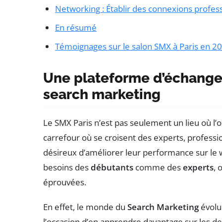
Networking : Établir des connexions profes
En résumé
Témoignages sur le salon SMX à Paris en 2
Une plateforme d’échange 
search marketing
Le SMX Paris n’est pas seulement un lieu où l’o
carrefour où se croisent des experts, professi
désireux d’améliorer leur performance sur le
besoins des
débutants
comme des
experts
, 
éprouvées.
En effet, le monde du
Search Marketing
évolu
l’occasion d’en apprendre davantage sur les d