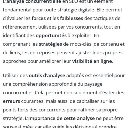
L’
analyse concurrentielle
en SEO est un élément
fondamental pour toute stratégie digitale. Elle permet
d’évaluer les
forces
et les
faiblesses
des tactiques de
référencement utilisées par vos concurrents, tout en
identifiant des
opportunités
à exploiter. En
comprenant les
stratégies
de mots-clés, de contenu et
de liens, les entreprises peuvent ajuster leurs propres
approches pour améliorer leur
visibilité en ligne
.
Utiliser des
outils d’analyse
adaptés est essentiel pour
une compréhension approfondie du paysage
concurrentiel. Cela permet non seulement d’éviter des
erreurs
courantes, mais aussi de capitaliser sur les
points forts des concurrents pour raffiner sa propre
stratégie.
L’importance de cette analyse
ne peut être
sous-estimée, car elle guide les décisions à prendre