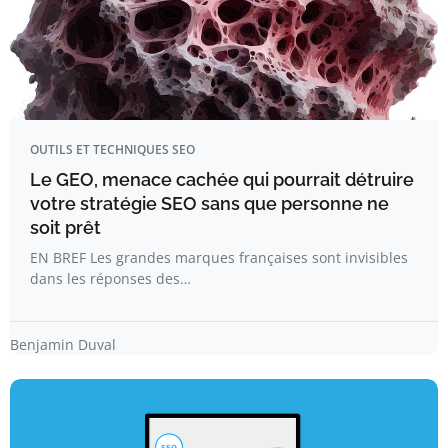
OUTILS ET TECHNIQUES SEO
Le GEO, menace cachée qui pourrait détruire
votre stratégie SEO sans que personne ne
soit prêt
EN BREF Les grandes marques françaises sont invisibles
dans les réponses des…
Benjamin Duval