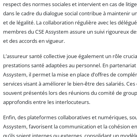
respect des normes sociales et intervient en cas de litige
dans le cadre du dialogue social contribue à maintenir u
et de légalité. La collaboration régulière avec les délégu
membres du CSE Assystem assure un suivi rigoureux des 
et des accords en vigueur.
L’assureur santé collective joue également un rôle cruci
prestations santé adaptées au personnel. En partenariat
Assystem, il permet la mise en place d’offres de complé
services visant à améliorer le bien-être des salariés. Ces 
souvent présentés lors des réunions du comité de group
approfondis entre les interlocuteurs.
Enfin, des plateformes collaboratives et numériques, so
Assystem, favorisent la communication et la cohésion ent
qu’ils soient internes ou externes, consolidant un modè