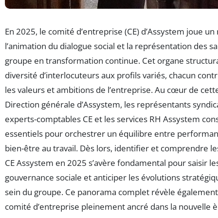
En 2025, le comité d’entreprise (CE) d’Assystem joue un 
l’animation du dialogue social et la représentation des sa
groupe en transformation continue. Cet organe structur
diversité d’interlocuteurs aux profils variés, chacun contr
les valeurs et ambitions de l’entreprise. Au cœur de cet
Direction générale d’Assystem, les représentants syndica
experts-comptables CE et les services RH Assystem const
essentiels pour orchestrer un équilibre entre perform
bien-être au travail. Dès lors, identifier et comprendre l
CE Assystem en 2025 s’avère fondamental pour saisir l
gouvernance sociale et anticiper les évolutions stratégi
sein du groupe. Ce panorama complet révèle également l
comité d’entreprise pleinement ancré dans la nouvelle è