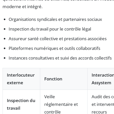
moderne et intégré.
Organisations syndicales et partenaires sociaux
Inspection du travail pour le contrôle légal
Assureur santé collective et prestations associées
Plateformes numériques et outils collaboratifs
Instances consultatives et suivi des accords collectifs
Interlocuteur
Interaction
Fonction
externe
Assystem
Veille
Audit des c
Inspection du
réglementaire et
et interven
travail
contrôle
recours