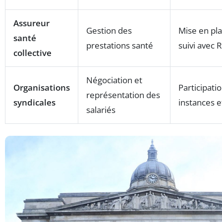
Assureur
Gestion des
Mise en pla
santé
prestations santé
suivi avec
collective
Négociation et
Organisations
Participati
représentation des
syndicales
instances e
salariés