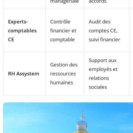
manageriale
accords
Experts-
Contrôle
Audit des
comptables
financier et
comptes CE,
CE
comptable
suivi financier
Support aux
Gestion des
employés et
RH Assystem
ressources
relations
humaines
sociales