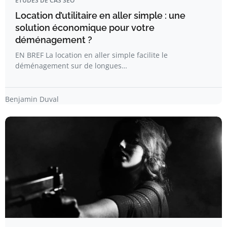
ÉTUDES DE CAS SEO
Location d’utilitaire en aller simple : une
solution économique pour votre
déménagement ?
EN BREF La location en aller simple facilite le
déménagement sur de longues…
Benjamin Duval