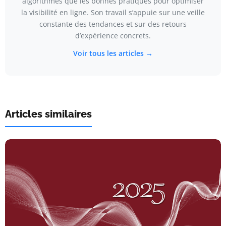
algorithmes que les bonnes pratiques pour optimiser
la visibilité en ligne. Son travail s’appuie sur une veille
constante des tendances et sur des retours
d’expérience concrets.
Voir tous les articles →
Articles similaires