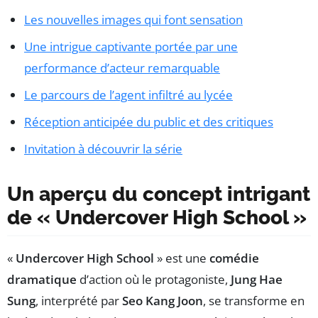
Les nouvelles images qui font sensation
Une intrigue captivante portée par une
performance d’acteur remarquable
Le parcours de l’agent infiltré au lycée
Réception anticipée du public et des critiques
Invitation à découvrir la série
Un aperçu du concept intrigant
de « Undercover High School »
«
Undercover High School
» est une
comédie
dramatique
d’action où le protagoniste,
Jung Hae
Sung
, interprété par
Seo Kang Joon
, se transforme en