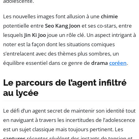
adolescente.
Les nouvelles images font allusion à une
chimie
potentielle entre
Seo Kang Joon
et ses co-stars, entre
lesquels
Jin Ki Joo
joue un rôle clé. Un aspect intrigant à
noter est la façon dont les situations comiques
s’entrelacent avec des thèmes plus sombres, un
équilibre essentiel dans ce genre de
drama
coréen
.
Le parcours de l’agent infiltré
au lycée
Le défi d’un agent secret de maintenir son identité tout
en naviguant à travers les incertitudes de l’adolescence
est un sujet classique mais toujours pertinent. Les
captures
récentes révèlent des instants de tension et