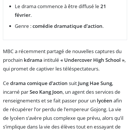
Le drama commence à être diffusé le
21
février
.
Genre :
comédie dramatique d’action
.
MBC a récemment partagé de nouvelles captures du
prochain
kdrama
intitulé
« Undercover High School »
,
qui promet de captiver les téléspectateurs.
Ce
drama comique d’action
suit
Jung Hae Sung
,
incarné par
Seo Kang Joon
, un agent des services de
renseignements et se fait passer pour un
lycéen
afin
de récupérer l’or perdu de l’empereur Gojong. La vie
de lycéen s’avère plus complexe que prévu, alors qu’il
s’implique dans la vie des élèves tout en essayant de