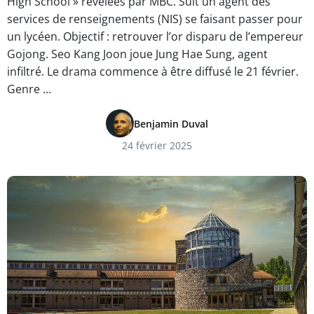
High School » révélées par MBC. Suit un agent des
services de renseignements (NIS) se faisant passer pour
un lycéen. Objectif : retrouver l’or disparu de l’empereur
Gojong. Seo Kang Joon joue Jung Hae Sung, agent
infiltré. Le drama commence à être diffusé le 21 février.
Genre …
Benjamin Duval
24 février 2025