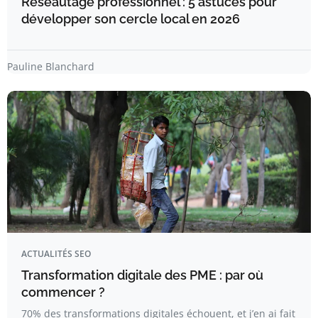
Réseautage professionnel : 5 astuces pour
développer son cercle local en 2026
Pauline Blanchard
ACTUALITÉS SEO
Transformation digitale des PME : par où
commencer ?
70% des transformations digitales échouent, et j’en ai fait