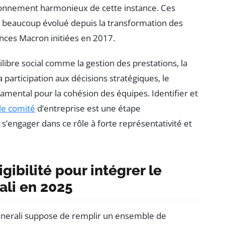
tionnement harmonieux de cette instance. Ces
 a beaucoup évolué depuis la transformation des
nces Macron initiées en 2017.
libre social comme la gestion des prestations, la
articipation aux décisions stratégiques, le
damental pour la cohésion des équipes. Identifier et
 le comité
d’entreprise est une étape
s’engager dans ce rôle à forte représentativité et
igibilité pour intégrer le
ali en 2025
nerali suppose de remplir un ensemble de