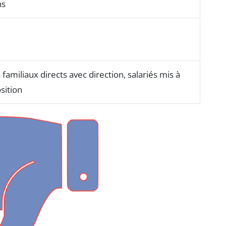
ns
 familiaux directs avec direction, salariés mis à
sition