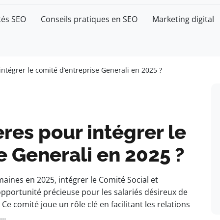
tés SEO
Conseils pratiques en SEO
Marketing digital
intégrer le comité d’entreprise Generali en 2025 ?
ères pour intégrer le
e Generali en 2025 ?
ines en 2025, intégrer le Comité Social et
portunité précieuse pour les salariés désireux de
 Ce comité joue un rôle clé en facilitant les relations
 …