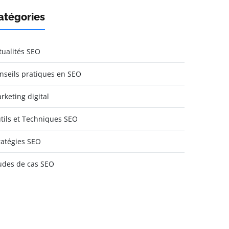
atégories
tualités SEO
nseils pratiques en SEO
rketing digital
tils et Techniques SEO
ratégies SEO
udes de cas SEO