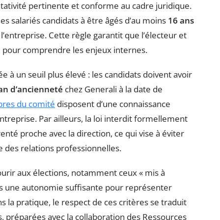
tativité pertinente et conforme au cadre juridique.
 les salariés candidats à être âgés d’au moins
16 ans
l’entreprise. Cette règle garantit que l’électeur et
 pour comprendre les enjeux internes.
cée à un seuil plus élevé : les candidats doivent avoir
an d’ancienneté
chez Generali à la date de
es du comité
disposent d’une connaissance
ntreprise. Par ailleurs, la loi interdit formellement
enté proche avec la direction, ce qui vise à éviter
re des relations professionnelles.
ourir aux élections, notamment ceux « mis à
 pas une autonomie suffisante pour représenter
 la pratique, le respect de ces critères se traduit
es, préparées avec la collaboration des Ressources