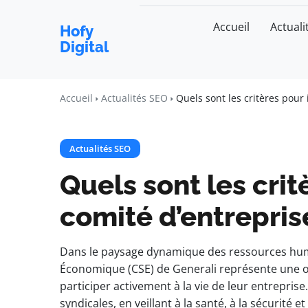
Accueil
Actuali
Hofy
Digital
Accueil
Actualités SEO
Quels sont les critères pour 
Actualités SEO
Quels sont les crit
comité d’entrepris
Dans le paysage dynamique des ressources huma
Économique (CSE) de Generali représente une op
participer activement à la vie de leur entreprise.
syndicales, en veillant à la santé, à la sécurité et