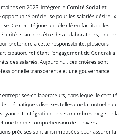
maines en 2025, intégrer le
Comité Social et
opportunité précieuse pour les salariés désireux
ise. Ce comité joue un rôle clé en facilitant les
a sécurité et au bien-être des collaborateurs, tout en
our prétendre à cette responsabilité, plusieurs
participation, reflétant l’engagement de Generali à
ts des salariés. Aujourd’hui, ces critères sont
ofessionnelle transparente et une gouvernance
t entreprises-collaborateurs, dans lequel le comité
 de thématiques diverses telles que la mutuelle du
évoyance. L’intégration de ses membres exige de la
s et une bonne compréhension de l’univers
tions précises sont ainsi imposées pour assurer la