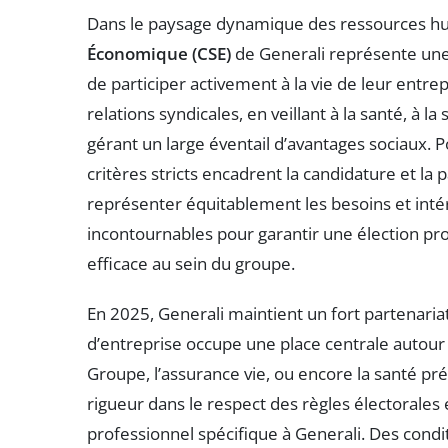
Dans le paysage dynamique des ressources hu
Économique (CSE)
de Generali représente une 
de participer activement à la vie de leur entrepr
relations syndicales, en veillant à la santé, à l
gérant un large éventail d’avantages sociaux. P
critères stricts encadrent la candidature et la 
représenter équitablement les besoins et intérê
incontournables pour garantir une élection pr
efficace au sein du groupe.
En 2025, Generali maintient un fort partenaria
d’entreprise occupe une place centrale autour
Groupe, l’assurance vie, ou encore la santé pr
rigueur dans le respect des règles électorale
professionnel spécifique à Generali. Des condi