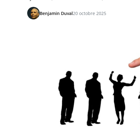
Benjamin Duval
20 octobre 2025