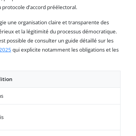
 protocole d’accord préélectoral.
ie une organisation claire et transparente des
 sérieux et la légitimité du processus démocratique.
 est possible de consulter un guide détaillé sur les
 2025
qui explicite notamment les obligations et les
ition
ns
is