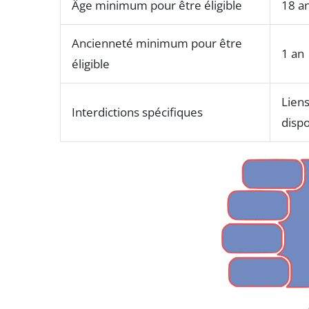
Âge minimum pour être éligible
18 a
Ancienneté minimum pour être
1 an
éligible
Liens
Interdictions spécifiques
dispo