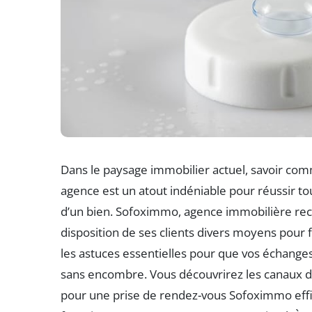
Dans le paysage immobilier actuel, savoir co
agence est un atout indéniable pour réussir tout
d’un bien. Sofoximmo, agence immobilière reco
disposition de ses clients divers moyens pour fa
les astuces essentielles pour que vos échange
sans encombre. Vous découvrirez les canaux d
pour une prise de rendez-vous Sofoximmo effic