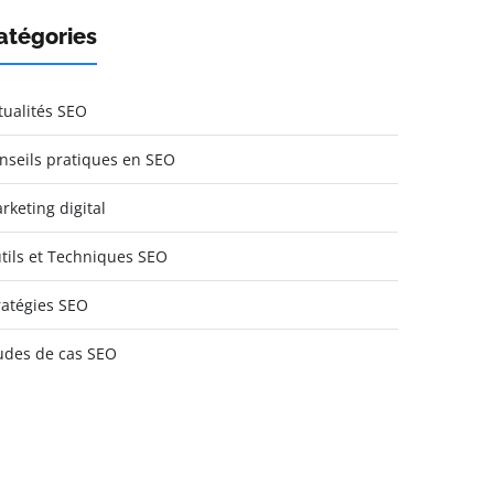
atégories
tualités SEO
nseils pratiques en SEO
rketing digital
tils et Techniques SEO
ratégies SEO
udes de cas SEO