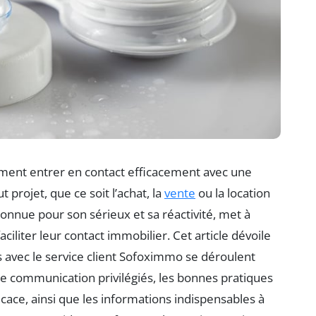
mment entrer en contact efficacement avec une
 projet, que ce soit l’achat, la
vente
ou la location
nnue pour son sérieux et sa réactivité, met à
ciliter leur contact immobilier. Cet article dévoile
s avec le service client Sofoximmo se déroulent
e communication privilégiés, les bonnes pratiques
ace, ainsi que les informations indispensables à