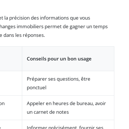
 et la précision des informations que vous
échanges immobiliers permet de gagner un temps
e dans les réponses.
Conseils pour un bon usage
Préparer ses questions, être
ponctuel
ion
Appeler en heures de bureau, avoir
un carnet de notes
e
Informer précisément, fournir ses