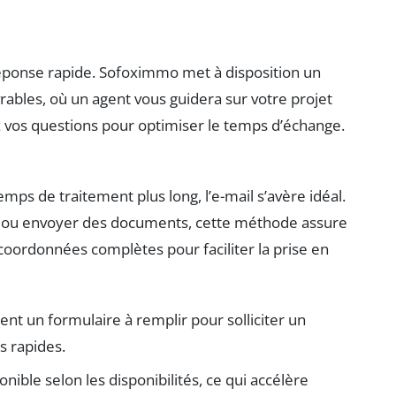
 réponse rapide. Sofoximmo met à disposition un
rables, où un agent vous guidera sur votre projet
 vos questions pour optimiser le temps d’échange.
ps de traitement plus long, l’e-mail s’avère idéal.
s ou envoyer des documents, cette méthode assure
s coordonnées complètes pour faciliter la prise en
t un formulaire à remplir pour solliciter un
s rapides.
ible selon les disponibilités, ce qui accélère