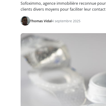
Sofoximmo, agence immobilière reconnue pour so
clients divers moyens pour faciliter leur contact
Thomas Vidal
4 septembre 2025