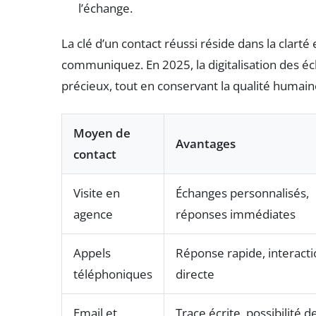
l’échange.
La clé d’un contact réussi réside dans la clarté
communiquez. En 2025, la digitalisation des 
précieux, tout en conservant la qualité humain
Moyen de
Avantages
contact
Visite en
Échanges personnalisés,
agence
réponses immédiates
Appels
Réponse rapide, interact
téléphoniques
directe
Email et
Trace écrite, possibilité d