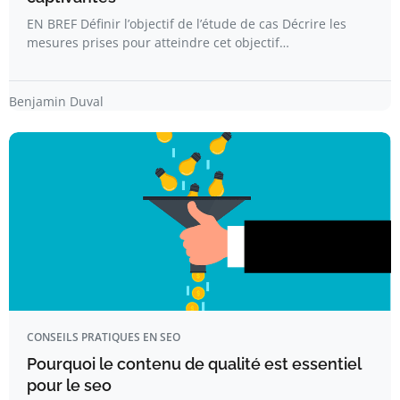
EN BREF Définir l’objectif de l’étude de cas Décrire les
mesures prises pour atteindre cet objectif…
Benjamin Duval
CONSEILS PRATIQUES EN SEO
Pourquoi le contenu de qualité est essentiel
pour le seo